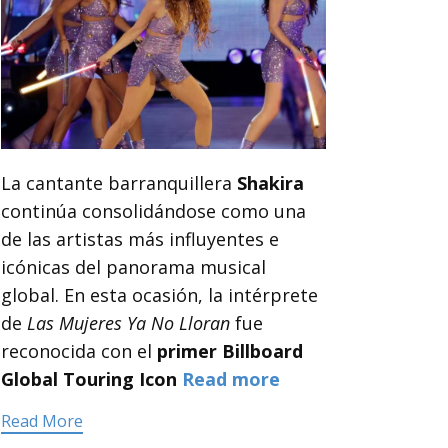
La cantante barranquillera
Shakira
continúa consolidándose como una
de las artistas más influyentes e
icónicas del panorama musical
global. En esta ocasión, la intérprete
de
Las Mujeres Ya No Lloran
fue
reconocida con el
primer Billboard
Global Touring Icon
Read more
Read More