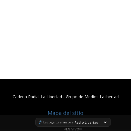
Cadena Radial La Libertad​ - Grupo de Medios La ibertad
Mapa del sitio
Escoge tu emisora
EN VIVO