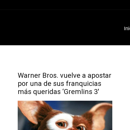
Ini
Warner Bros. vuelve a apostar
por una de sus franquicias
más queridas ‘Gremlins 3′