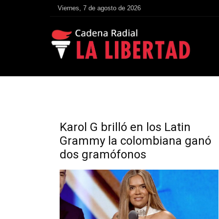
Viernes, 7 de agosto de 2026
Karol G brilló en los Latin
Grammy la colombiana ganó
dos gramófonos