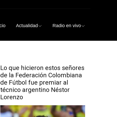
cio
Actualidad
Radio en vivo
Lo que hicieron estos señores
de la Federación Colombiana
de Fútbol fue premiar al
técnico argentino Néstor
Lorenzo