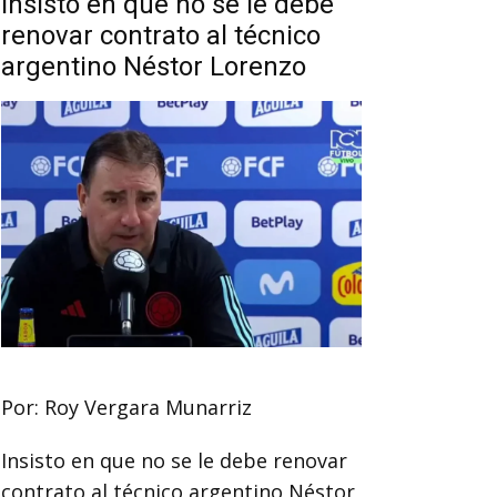
Insisto en que no se le debe
renovar contrato al técnico
argentino Néstor Lorenzo
Por: Roy Vergara Munarriz
Insisto en que no se le debe renovar
contrato al técnico argentino Néstor