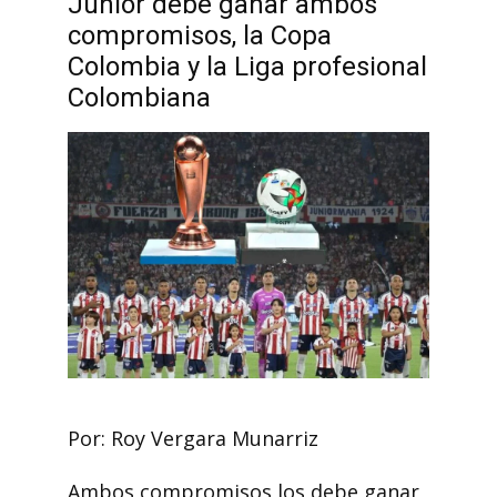
Junior debe ganar ambos
compromisos, la Copa
Colombia y la Liga profesional
Colombiana
Por: Roy Vergara Munarriz
Ambos compromisos los debe ganar