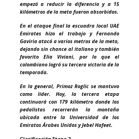
empezó a reducir la diferencia y a 15
kilómetros de la meta fueron absorbidos.
En el ataque final la escuadra local UAE
Emirates hizo el trabajo y Fernando
Gaviria atacó a varios metros de la meta,
dejando sin chance al italiano y también
favorito Elia Viviani, por lo que el
colombiano logró su tercera victoria de la
temporada.
En la general, Primoz Roglic se mantuvo
como líder. Hoy, la tercera etapa
continuará con 179 kilómetro donde los
pedalistas recorrerán la montaña
ubicada entre la Universidad de los
Emiratos Árabes Unidos y Jebel Hafeet.