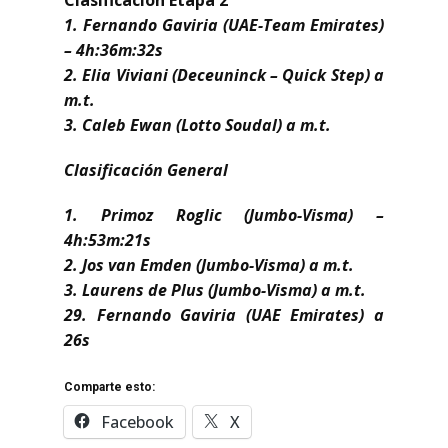
Clasificación Etapa 2
1. Fernando Gaviria (UAE-Team Emirates)
– 4h:36m:32s
2. Elia Viviani (Deceuninck – Quick Step) a
m.t.
3. Caleb Ewan (Lotto Soudal) a m.t.
Clasificación General
1. Primoz Roglic (Jumbo-Visma) –
4h:53m:21s
2. Jos van Emden (Jumbo-Visma) a m.t.
3. Laurens de Plus (Jumbo-Visma) a m.t.
29. Fernando Gaviria (UAE Emirates) a
26s
Comparte esto:
Facebook
X