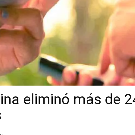
ina eliminó más de 2
s