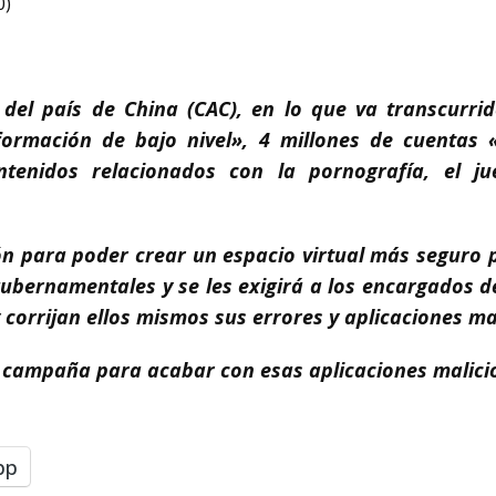
0)
 del país de China (CAC), en lo que va transcurr
ormación de bajo nivel», 4 millones de cuentas «i
ntenidos relacionados con la pornografía, el 
ón para poder crear un espacio virtual más seguro p
bernamentales y se les exigirá a los encargados de
corrijan ellos mismos sus errores y aplicaciones ma
na campaña para acabar con esas aplicaciones malici
pp