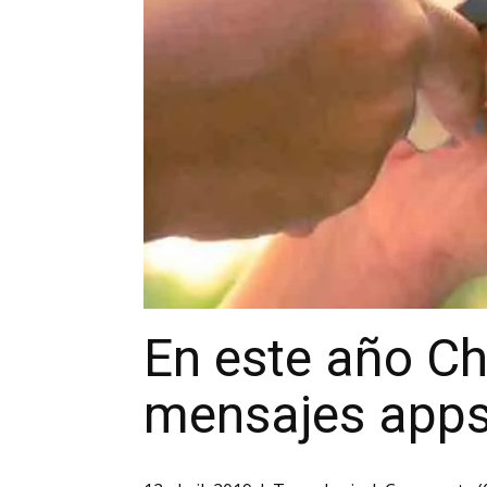
En este año Ch
mensajes app