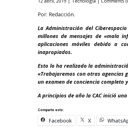
12 abril, 2019
Tecnologia
Comments (
Por: Redacción.
La Administración del Ciberespacio
millones de mensajes de «mala inf
aplicaciones móviles debido a co
inapropiados.
Esto lo ha realizado la administraci
«Trabajaremos con otras agencias gu
un examen de conciencia completo y 
A principios de año la CAC inició u
Comparte esto:
Facebook
X
WhatsA