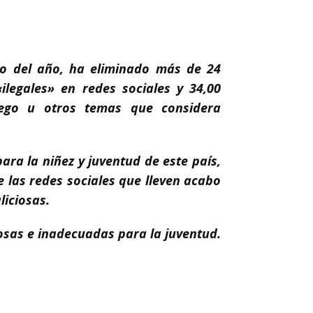
ido del año, ha eliminado más de 24
legales» en redes sociales y 34,00
juego u otros temas que considera
ara la niñez y juventud de este país,
 las redes sociales que lleven acabo
liciosas.
osas e inadecuadas para la juventud.