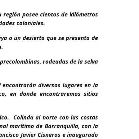
ta región posee cientos de kilómetros
udades coloniales.
ya o un desierto que se presenta de
a.
 precolombinas, rodeadas de la selva
í encontrarán diversos lugares en la
co, en donde encontraremos sitios
co. Colinda al norte con las costas
nal marítimo de Barranquilla, con la
ancisco Javier Cisneros e inaugurado