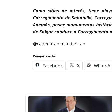
Como sitios de interés, tiene pla
Corregimiento de Sabanilla, Corregi
Además, posee monumentos históricos
de Salgar conduce a Corregimiento d
@cadenaradiallalibertad
Comparte esto:
Facebook
X
WhatsA