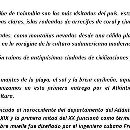
aribe de Colombia son los más visitados del país. Es
as claras, islas rodeadas de arrecifes de coral y ci
dades, como montañas nevadas desde una cálida pla
 en la vorágine de la cultura sudamericana modern
n ruinas de antiquísimas ciudades de civilizaciones
mantes de la playa, el sol y la brisa caribeña, aqu
menzamos en esta primera entrega por el Atlánti
ltura.
icado al noroccidente del departamento del Atlánti
lo XIX y la primera mitad del XX funcionó como termi
lebre muelle fue diseñado por el ingeniero cubano Fr