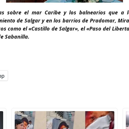
yas sobre el mar Caribe y los balnearios que a l
miento de Salgar y en los barrios de Pradomar, Mira
 como el «Castillo de Salgar», el «Paso del Liberta
e Sabanilla.
pp