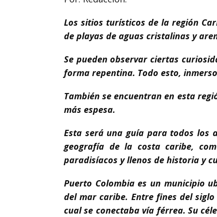
Los sitios turísticos de la región C
de playas de aguas cristalinas y aren
Se pueden observar ciertas curiosi
forma repentina. Todo esto, inmerso
También se encuentran en esta regió
más espesa.
Esta será una guía para todos los a
geografía de la costa caribe, co
paradisíacos y llenos de historia y cu
Puerto Colombia es un municipio ub
del mar caribe. Entre fines del sig
cual se conectaba vía férrea. Su cé