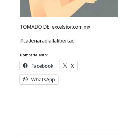
TOMADO DE: excelsior.com.mx
#cadenaradiallalibertad
Comparte esto:
Facebook
X
WhatsApp