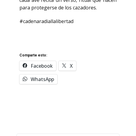
cada ave recita un verso, ritual que hacen
para protegerse de los cazadores.
#cadenaradiallalibertad
Comparte esto:
Facebook
X
WhatsApp