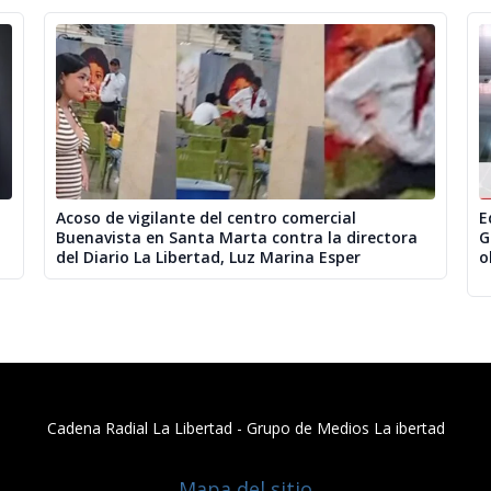
Acoso de vigilante del centro comercial
E
Buenavista en Santa Marta contra la directora
G
del Diario La Libertad, Luz Marina Esper
o
Cadena Radial La Libertad​ - Grupo de Medios La ibertad
Mapa del sitio