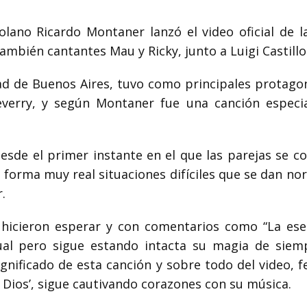
olano Ricardo Montaner lanzó el video oficial de l
mbién cantantes Mau y Ricky, junto a Luigi Castillo
ad de Buenos Aires, tuvo como principales protago
verry, y según Montaner fue una canción especi
desde el primer instante en el que las parejas se c
forma muy real situaciones difíciles que se dan no
.
e hicieron esperar y con comentarios como “La ese
al pero sigue estando intacta su magia de siem
nificado de esta canción y sobre todo del video, fe
 Dios’, sigue cautivando corazones con su música.