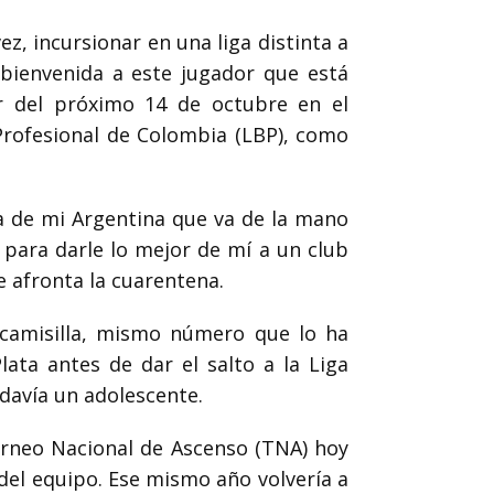
z, incursionar en una liga distinta a
 bienvenida a este jugador que está
ir del próximo 14 de octubre en el
Profesional de Colombia (LBP), como
da de mi Argentina que va de la mano
 para darle lo mejor de mí a un club
e afronta la cuarentena.
u camisilla, mismo número que lo ha
ata antes de dar el salto a la Liga
davía un adolescente.
orneo Nacional de Ascenso (TNA) hoy
del equipo. Ese mismo año volvería a