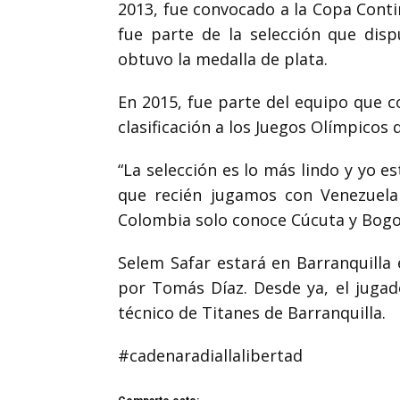
2013, fue convocado a la Copa Conti
fue parte de la selección que di
obtuvo la medalla de plata.
En 2015, fue parte del equipo que 
clasificación a los Juegos Olímpicos
“La selección es lo más lindo y yo e
que recién jugamos con Venezuela 
Colombia solo conoce Cúcuta y Bogot
Selem Safar estará en Barranquill
por Tomás Díaz. Desde ya, el juga
técnico de Titanes de Barranquilla.
#cadenaradiallalibertad