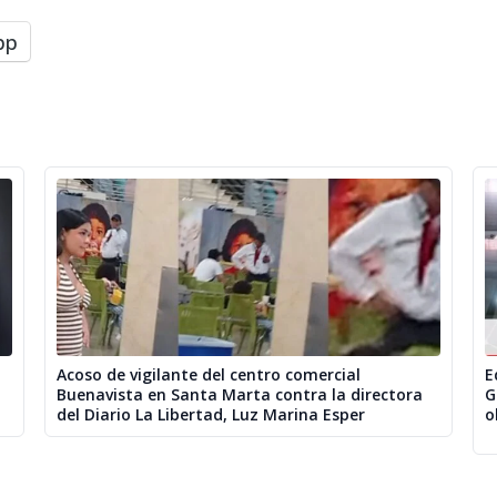
pp
Acoso de vigilante del centro comercial
E
Buenavista en Santa Marta contra la directora
G
del Diario La Libertad, Luz Marina Esper
o