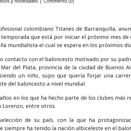
esos y novedades
Comments (0)
fesional colombiano Titanes de Barranquilla, anunc
 temporada que está por iniciar el próximo mes de o
la mundialista el cual se espera en los próximos dias
 contacto con el baloncesto motivado por su padre
l Mar del Plata, provincia de la ciudad de Buenos Ai
siendo un niño, supo que quería forjar una carrer
ite del baloncesto a nivel mundial.
7 años en los que ha hecho parte de los clubes más r
 Lorenzo, entre otros.
selección de su país, con la que ha protagoniz
que siempre ha tenido la nación albiceleste en el balo