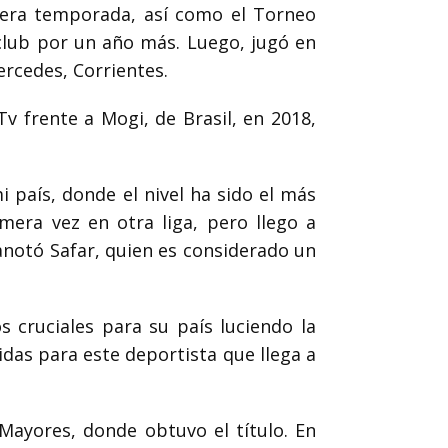
mera temporada, así como el Torneo
 club por un año más. Luego, jugó en
rcedes, Corrientes.
v frente a Mogi, de Brasil, en 2018,
 país, donde el nivel ha sido el más
imera vez en otra liga, pero llego a
anotó Safar, quien es considerado un
 cruciales para su país luciendo la
idas para este deportista que llega a
ayores, donde obtuvo el título. En