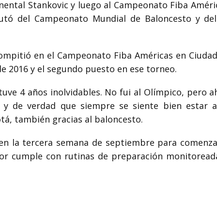
nental Stankovic y luego al Campeonato Fiba América
sputó del Campeonato Mundial de Baloncesto y d
compitió en el Campeonato Fiba Américas en Ciudad
 de 2016 y el segundo puesto en ese torneo.
stuve 4 años inolvidables. No fui al Olímpico, pero a
y de verdad que siempre se siente bien estar ah
á, también gracias al baloncesto.
a en la tercera semana de septiembre para comenz
dor cumple con rutinas de preparación monitoreada