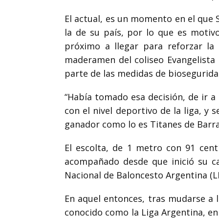
El actual, es un momento en el que S
la de su país, por lo que es motiv
próximo a llegar para reforzar la
maderamen del coliseo Evangelista 
parte de las medidas de biosegurida
“Había tomado esa decisión, de ir a
con el nivel deportivo de la liga, 
ganador como lo es Titanes de Barra
El escolta, de 1 metro con 91 cent
acompañado desde que inició su car
Nacional de Baloncesto Argentina (L
En aquel entonces, tras mudarse a 
conocido como la Liga Argentina, en