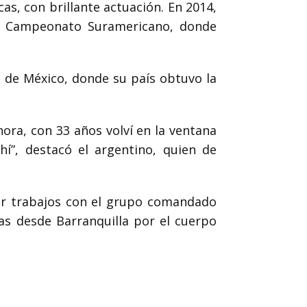
s, con brillante actuación. En 2014,
el Campeonato Suramericano, donde
 de México, donde su país obtuvo la
hora, con 33 años volví en la ventana
í”, destacó el argentino, quien de
ar trabajos con el grupo comandado
s desde Barranquilla por el cuerpo