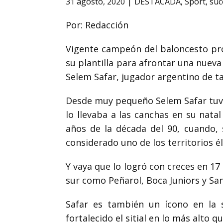
31 agosto, 2020
DESTACADA
,
Sport
,
suc
Por: Redacción
Vigente campeón del baloncesto pro
su plantilla para afrontar una nueva
Selem Safar, jugador argentino de tal
Desde muy pequeño Selem Safar tuvo
lo llevaba a las canchas en su nata
años de la década del 90, cuando, 
considerado uno de los territorios él
Y vaya que lo logró con creces en 1
sur como Peñarol, Boca Juniors y San
Safar es también un ícono en la 
fortalecido el sitial en lo más alto 