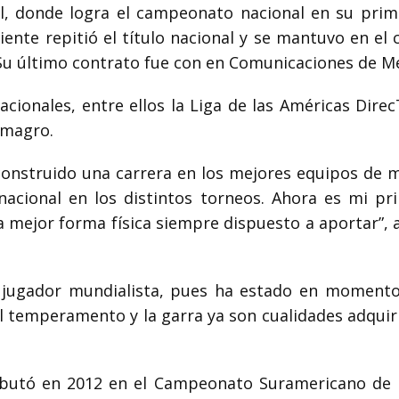
ol, donde logra el campeonato nacional en su pri
ente repitió el título nacional y se mantuvo en el
Su último contrato fue con en Comunicaciones de Me
cionales, entre ellos la Liga de las Américas DirecT
lmagro.
construido una carrera en los mejores equipos de mi
rnacional en los distintos torneos. Ahora es mi pr
 mejor forma física siempre dispuesto a aportar”, 
 jugador mundialista, pues ha estado en momentos
 El temperamento y la garra ya son cualidades adquir
debutó en 2012 en el Campeonato Suramericano de M