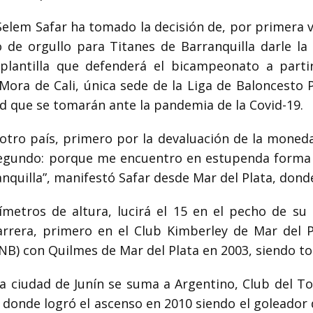
elem Safar ha tomado la decisión de, por primera ve
o de orgullo para Titanes de Barranquilla darle la
 plantilla que defenderá el bicampeonato a part
Mora de Cali, única sede de la Liga de Baloncesto 
d que se tomarán ante la pandemia de la Covid-19.
 otro país, primero por la devaluación de la mone
y segundo: porque me encuentro en estupenda forma
nquilla”, manifestó Safar desde Mar del Plata, dond
ímetros de altura, lucirá el 15 en el pecho de s
rera, primero en el Club Kimberley de Mar del Pl
NB) con Quilmes de Mar del Plata en 2003, siendo to
la ciudad de Junín se suma a Argentino, Club del T
 donde logró el ascenso en 2010 siendo el goleador 