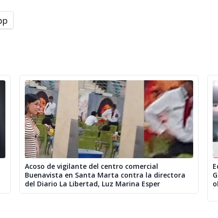
pp
Acoso de vigilante del centro comercial
E
Buenavista en Santa Marta contra la directora
G
del Diario La Libertad, Luz Marina Esper
o