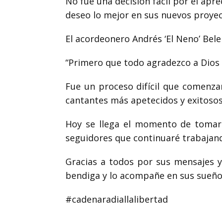
No fue una decisión fácil por el ap
deseo lo mejor en sus nuevos proyec
El acordeonero Andrés ‘El Neno’ Beleñ
“Primero que todo agradezco a Dio
Fue un proceso difícil que comenza
cantantes más apetecidos y exitoso
Hoy se llega el momento de tomar 
seguidores que continuaré trabajando
Gracias a todos por sus mensajes y
bendiga y lo acompañe en sus sueños
#cadenaradiallalibertad