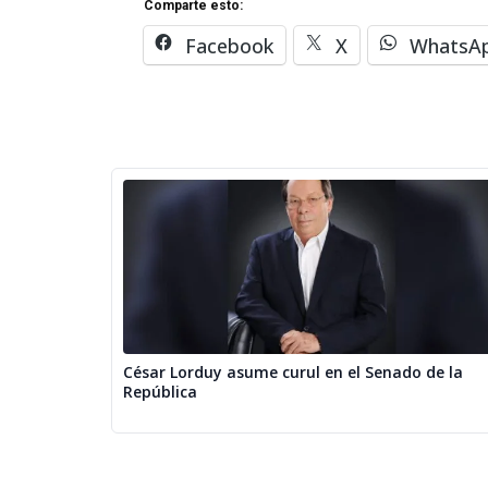
Comparte esto:
Facebook
X
WhatsA
César Lorduy asume curul en el Senado de la
República