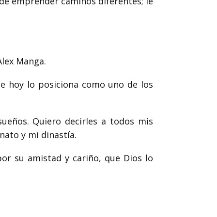
 de emprender caminos diferentes; le
Alex Manga.
ue hoy lo posiciona como uno de los
ueños. Quiero decirles a todos mis
nato y mi dinastía.
or su amistad y cariño, que Dios lo