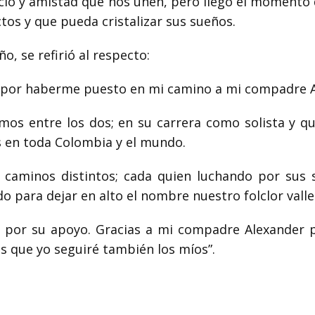
recio y amistad que nos unen, pero llegó el momento
tos y que pueda cristalizar sus sueños.
o, se refirió al respecto:
s por haberme puesto en mi camino a mi compadre 
mos entre los dos; en su carrera como solista y q
s en toda Colombia y el mundo.
caminos distintos; cada quien luchando por sus s
 para dejar en alto el nombre nuestro folclor valle
 por su apoyo. Gracias a mi compadre Alexander p
 que yo seguiré también los míos”.