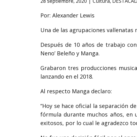
28 septiembre, 2020
Cultura
,
DESTACA
Por: Alexander Lewis
Una de las agrupaciones vallenatas m
Después de 10 años de trabajo cons
Neno’ Beleño y Manga.
Grabaron tres producciones musical
lanzando en el 2018.
Al respecto Manga declaro:
“Hoy se hace oficial la separación
fórmula durante muchos años, en u
exitosos, por lo cual le agradezco to