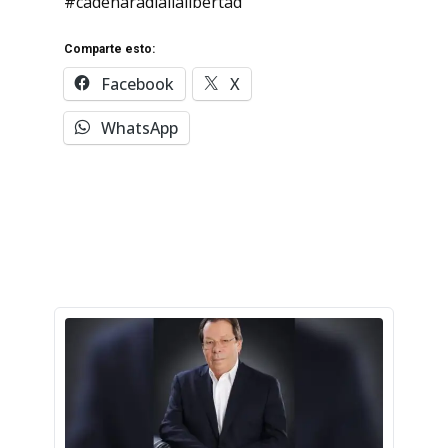
#cadenaradiallalibertad
Comparte esto:
Facebook
X
WhatsApp