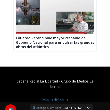
Eduardo Verano pide mayor respaldo del
Gobierno Nacional para impulsar las grandes
obras del Atlántico
Cadena Radial La Libertad​ - Grupo de Medios La
ibertad
Mapa del sitio
Escoge tu emisora