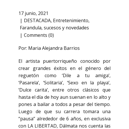
17 junio, 2021
DESTACADA
,
Entretenimiento
,
Farandula
,
sucesos y novedades
Comments (0)
Por: Maria Alejandra Barrios
El artista puertorriqueño conocido por
crear grandes éxitos en el género del
reguetón como ‘Dile a tu amiga’,
‘Pasarela’, ‘Solitaria’, ‘Sexo en la playa’,
‘Dulce carita’, entre otros clásicos que
hasta el día de hoy aun suenan en lo alto y
pones a bailar a todos a pesar del tiempo.
Luego de que su carrera tomara una
“pausa” alrededor de 6 años, en exclusiva
con LA LIBERTAD, Dálmata nos cuenta las