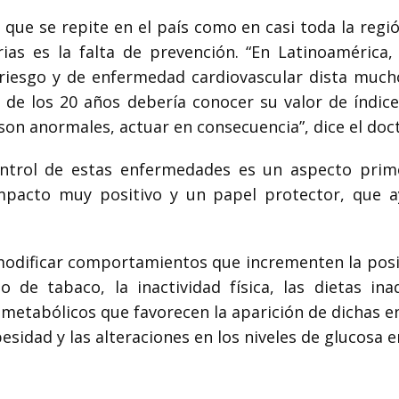
que se repite en el país como en casi toda la regió
as es la falta de prevención. “En Latinoamérica, 
 riesgo y de enfermedad cardiovascular dista much
 de los 20 años debería conocer su valor de índice
s son anormales, actuar en consecuencia”, dice el doc
ontrol de estas enfermedades es un aspecto primor
mpacto muy positivo y un papel protector, que a
 modificar comportamientos que incrementen la posi
 de tabaco, la inactividad física, las dietas in
s metabólicos que favorecen la aparición de dicha
besidad y las alteraciones en los niveles de glucosa 