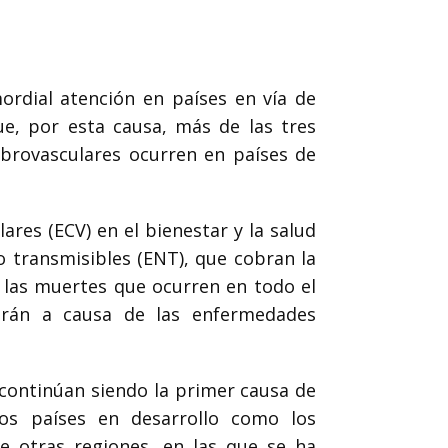
ordial atención en países en vía de
ue, por esta causa, más de las tres
ebrovasculares ocurren en países de
res (ECV) en el bienestar y la salud
 transmisibles (ENT), que cobran la
 las muertes que ocurren en todo el
irán a causa de las enfermedades
e continúan siendo la primer causa de
os países en desarrollo como los
e otras regiones, en las que se ha