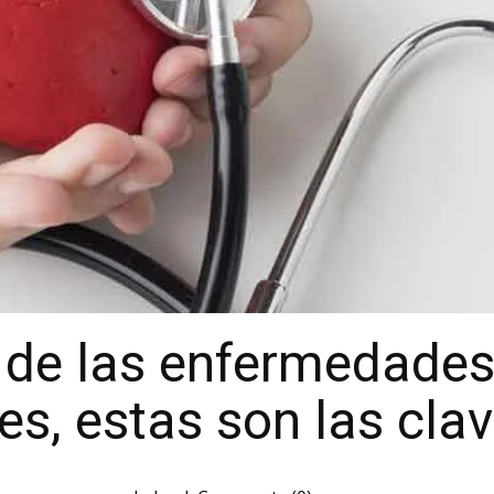
l de las enfermedade
es, estas son las cla