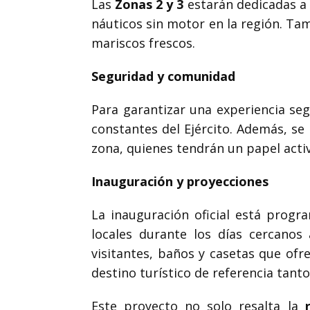
Las
Zonas 2 y 3
estarán dedicadas a 
náuticos sin motor en la región. Ta
mariscos frescos.
Seguridad y comunidad
Para garantizar una experiencia seg
constantes del Ejército. Además, se
zona, quienes tendrán un papel activ
Inauguración y proyecciones
La inauguración oficial está prog
locales durante los días cercanos
visitantes, baños y casetas que of
destino turístico de referencia tant
Este proyecto no solo resalta la