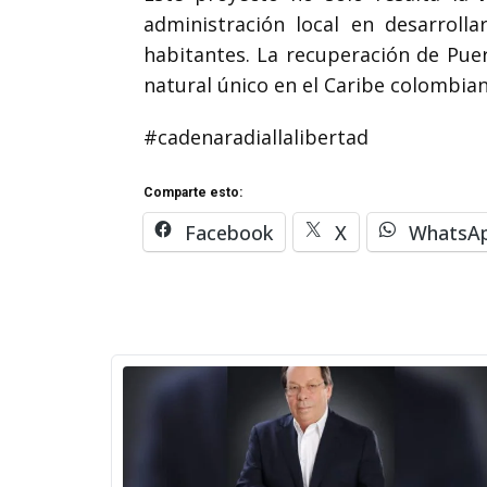
administración local en desarroll
habitantes. La recuperación de Puer
natural único en el Caribe colombian
#cadenaradiallalibertad
Comparte esto:
Facebook
X
WhatsA