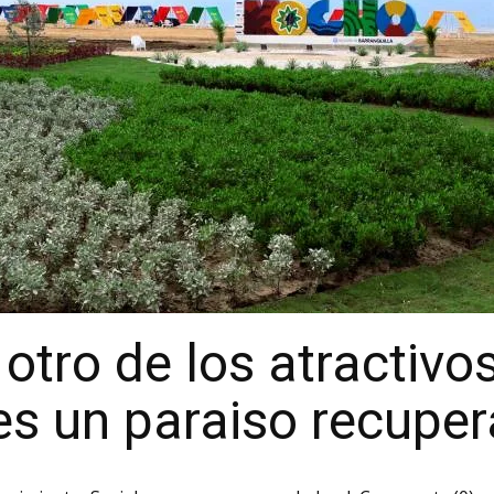
tro de los atractivos
 es un paraiso recupe