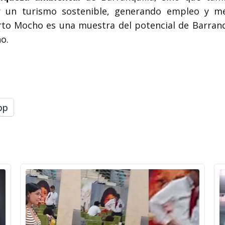
ar un turismo sostenible, generando empleo y m
to Mocho es una muestra del potencial de Barranqu
o.
pp