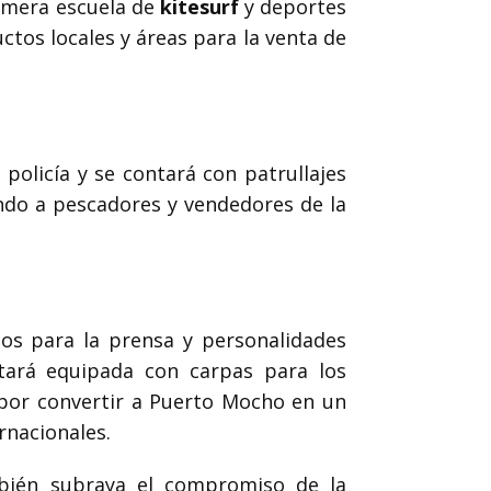
rimera escuela de
kitesurf
y deportes
tos locales y áreas para la venta de
policía y se contará con patrullajes
endo a pescadores y vendedores de la
ios para la prensa y personalidades
stará equipada con carpas para los
 por convertir a Puerto Mocho en un
rnacionales.
bién subraya el compromiso de la