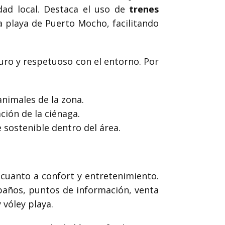
idad local. Destaca el uso de
trenes
la playa de Puerto Mocho, facilitando
ro y respetuoso con el entorno. Por
nimales de la zona.
ción de la ciénaga.
e sostenible dentro del área.
 cuanto a confort y entretenimiento.
 baños, puntos de información, venta
 vóley playa.