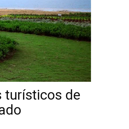
 turísticos de
rado