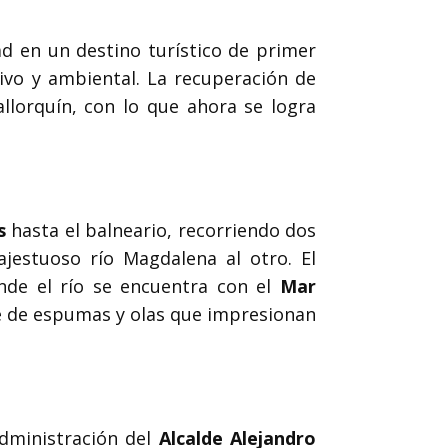
ad en un destino turístico de primer
tivo y ambiental. La recuperación de
llorquín, con lo que ahora se logra
s
hasta el balneario, recorriendo dos
jestuoso río Magdalena al otro. El
nde el río se encuentra con el
Mar
e de espumas y olas que impresionan
administración del
Alcalde Alejandro