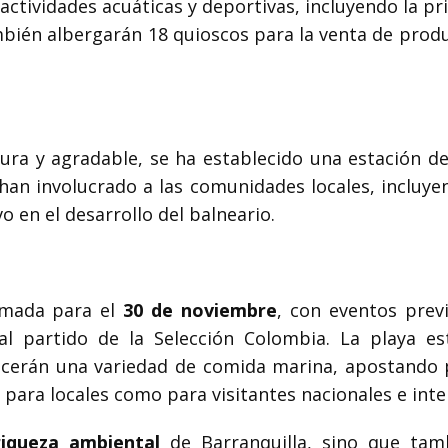
actividades acuáticas y deportivas, incluyendo la p
mbién albergarán 18 quioscos para la venta de produc
ura y agradable, se ha establecido una estación de 
 han involucrado a las comunidades locales, incluy
o en el desarrollo del balneario.
ramada para el
30 de noviembre
, con eventos prev
 al partido de la Selección Colombia. La playa e
recerán una variedad de comida marina, apostando
o para locales como para visitantes nacionales e inte
riqueza ambiental
de Barranquilla, sino que tam