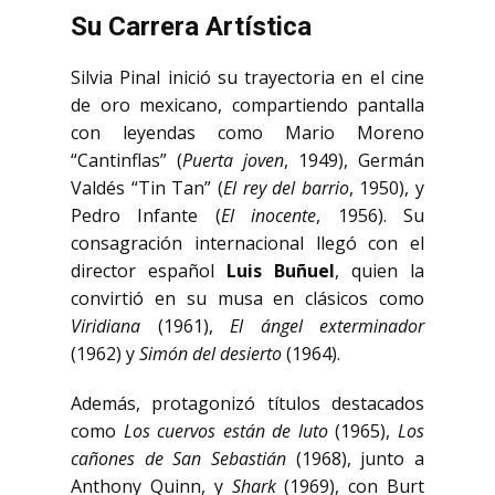
Su Carrera Artística
Silvia Pinal inició su trayectoria en el cine
de oro mexicano, compartiendo pantalla
con leyendas como Mario Moreno
“Cantinflas” (
Puerta joven
, 1949), Germán
Valdés “Tin Tan” (
El rey del barrio
, 1950), y
Pedro Infante (
El inocente
, 1956). Su
consagración internacional llegó con el
director español
Luis Buñuel
, quien la
convirtió en su musa en clásicos como
Viridiana
(1961),
El ángel exterminador
(1962) y
Simón del desierto
(1964).
Además, protagonizó títulos destacados
como
Los cuervos están de luto
(1965),
Los
cañones de San Sebastián
(1968), junto a
Anthony Quinn, y
Shark
(1969), con Burt