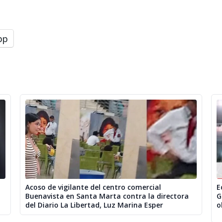
pp
Acoso de vigilante del centro comercial
E
Buenavista en Santa Marta contra la directora
G
del Diario La Libertad, Luz Marina Esper
o