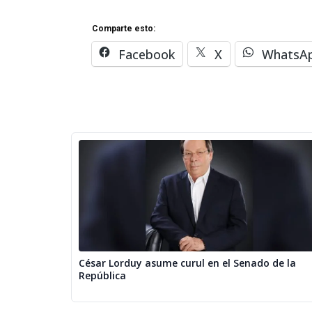
Comparte esto:
Facebook
X
WhatsA
César Lorduy asume curul en el Senado de la
República