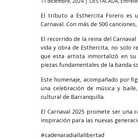
11 diciembre, 2024
DESTACADA
,
Entret
El tributo a Esthercita Forero es 
Carnaval. Con más de 500 canciones,
El recorrido de la reina del Carnava
vida y obra de Esthercita, no solo r
que esta artista inmortalizó en s
piezas fundamentales de la banda son
Este homenaje, acompañado por fig
una celebración de música y baile
cultural de Barranquilla.
El Carnaval 2025 promete ser una c
inspiración para las nuevas generaci
#cadenaradiallalibertad