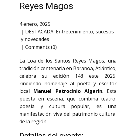
Reyes Magos
4 enero, 2025
DESTACADA
,
Entretenimiento
,
sucesos
y novedades
Comments (0)
La Loa de los Santos Reyes Magos, una
tradición centenaria en Baranoa, Atlántico,
celebra su edición 148 este 2025,
rindiendo homenaje al poeta y escritor
local
Manuel Patrocinio Algarín
. Esta
puesta en escena, que combina teatro,
poesía y cultura popular, es una
manifestación viva del patrimonio cultural
de la región.
Detalles del evento: