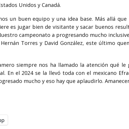
 Estados Unidos y Canadá.
os un buen equipo y una idea base. Más allá que l
uiere es jugar bien de visitante y sacar buenos resu
 Nuestro campeonato a progresando mucho inclusiv
ernán Torres y David González, este último quem
amero siempre nos ha llamado la atención qué le g
al. En el 2024 se la llevó toda con el mexicano Efr
rogresado mucho y eso hay que aplaudirlo. Amanece
pp