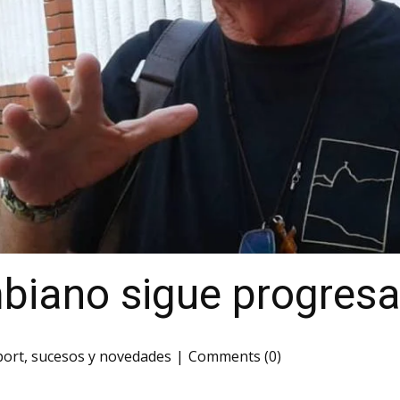
ombiano sigue progre
port
,
sucesos y novedades
Comments (0)