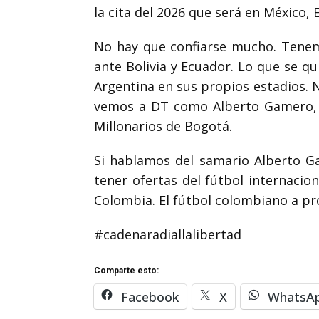
la cita del 2026 que será en México,
No hay que confiarse mucho. Tenem
ante Bolivia y Ecuador. Lo que se q
Argentina en sus propios estadios.
vemos a DT como Alberto Gamero, H
Millonarios de Bogotá.
Si hablamos del samario Alberto G
tener ofertas del fútbol internacion
Colombia. El fútbol colombiano a p
#cadenaradiallalibertad
Comparte esto:
Facebook
X
WhatsA