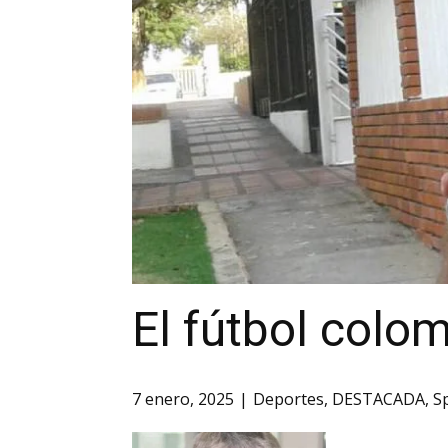
El fútbol col
7 enero, 2025
Deportes
,
DESTACADA
,
S