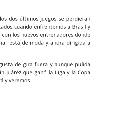
os dos últimos juegos se perdieran
ltados cuando enfrentemos a Brasil y
e con los nuevos entrenadores donde
ar está de moda y ahora dirigida a
usta de gira fuera y aunque pulida
aín Juárez que ganó la Liga y la Copa
rá y veremos…