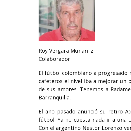
Roy Vergara Munarriz
Colaborador
El fútbol colombiano a progresado 
cafeteros el nivel iba a mejorar un
de sus amores. Tenemos a Radamel F
Barranquilla.
El año pasado anunció su retiro A
fútbol. Ya no cuesta nada ir a una 
Con el argentino Néstor Lorenzo v