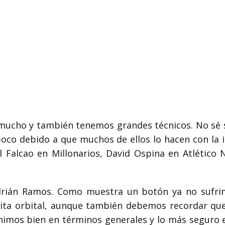
mucho y también tenemos grandes técnicos. No sé si
 poco debido a que muchos de ellos lo hacen con la i
alcao en Millonarios, David Ospina en Atlético N
drián Ramos. Como muestra un botón ya no sufrim
cita orbital, aunque también debemos recordar que
enimos bien en términos generales y lo más seguro