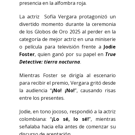
presencia en la alfombra roja.
La actriz Sofía Vergara protagonizó un
divertido momento durante la ceremonia
de los Globos de Oro 2025 al perder en la
categoría de mejor actriz en una miniserie
o película para televisión frente a
Jodie
Foster
, quien ganó por su papel en
True
Detective: tierra nocturna
.
Mientras Foster se dirigía al escenario
para recibir el premio, Vergara gritó desde
la audiencia “
¡No! ¡No!
”, causando risas
entre los presentes.
Jodie, en tono jocoso, respondió a la actriz
colombiana: “
¡Lo sé, lo sé!
”, mientras
señalaba hacia ella antes de comenzar su
discurso de aceptación.