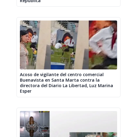
República
Acoso de vigilante del centro comercial
Buenavista en Santa Marta contra la
directora del Diario La Libertad, Luz Marina
Esper