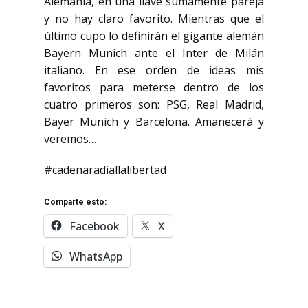
Alemania, en una llave sumamente pareja
y no hay claro favorito. Mientras que el
último cupo lo definirán el gigante alemán
Bayern Munich ante el Inter de Milán
italiano. En ese orden de ideas mis
favoritos para meterse dentro de los
cuatro primeros son: PSG, Real Madrid,
Bayer Munich y Barcelona. Amanecerá y
veremos…
#cadenaradiallalibertad
Comparte esto:
Facebook
X
WhatsApp