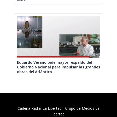
Eduardo Verano pide mayor respaldo del
Gobierno Nacional para impulsar las grandes
obras del Atlántico
Cadena Radial La Libertad​ - Grupo de Medios La
ibertad