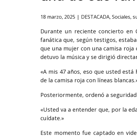
18 marzo, 2025
DESTACADA
,
Sociales
,
s
Durante un reciente concierto en
fanática que, según testigos, estaba
que una mujer con una camisa roja 
detuvo la música y se dirigió directa
«A mis 47 años, eso que usted está h
de la camisa roja con líneas blancas.
Posteriormente, ordenó a seguridad q
«Usted va a entender que, por la ed
cuídate.»
Este momento fue captado en video 