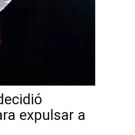
decidió
ara expulsar a