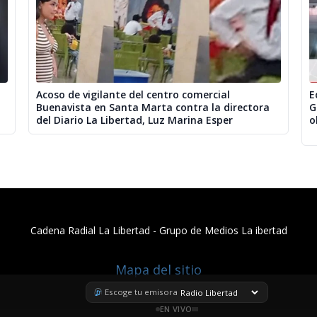
Acoso de vigilante del centro comercial
E
Buenavista en Santa Marta contra la directora
G
del Diario La Libertad, Luz Marina Esper
o
Cadena Radial La Libertad​ - Grupo de Medios La ibertad
Mapa del sitio
Escoge tu emisora
EN VIVO