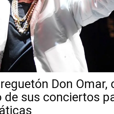
 reguetón Don Omar, 
o de sus conciertos p
áticas