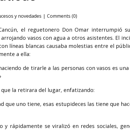
ucesos y novedades
Comments (0)
 Cancún, el reguetonero Don Omar interrumpió su
 arrojando vasos con agua a otros asistentes. El inc
con líneas blancas causaba molestias entre el públ
mente a ella:
aciendo de tirarle a las personas con vasos es una 
»
ue la retirara del lugar, enfatizando:
ad que uno tiene, esas estupideces las tiene que hac
y rápidamente se viralizó en redes sociales, gen