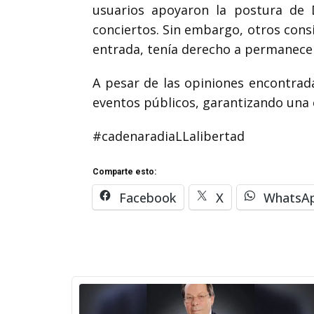
usuarios apoyaron la postura de
conciertos. Sin embargo, otros cons
entrada, tenía derecho a permanecer
A pesar de las opiniones encontrad
eventos públicos, garantizando una 
#cadenaradiaLLalibertad
Comparte esto:
Facebook
X
WhatsA