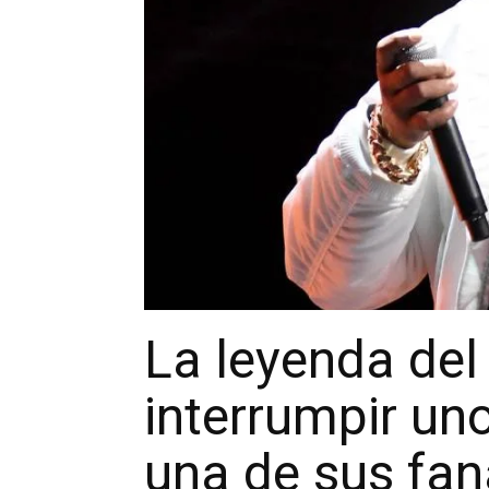
La leyenda del
interrumpir un
una de sus fan