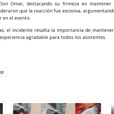
 Don Omar, destacando su firmeza en mantener e
ideraron que la reacción fue excesiva, argumentando
 en el evento.
as, el incidente resalta la importancia de mante
experiencia agradable para todos los asistentes.
pp