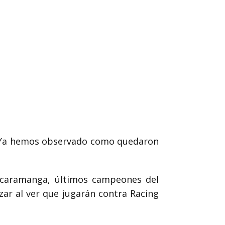
s. Ya hemos observado como quedaron
Bucaramanga, últimos campeones del
ar al ver que jugarán contra Racing