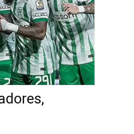
adores,