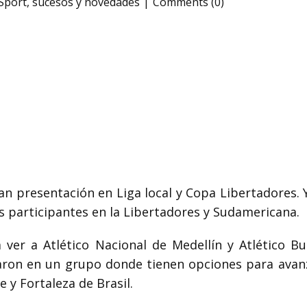
Sport
,
sucesos y novedades
Comments (0)
gran presentación en Liga local y Copa Libertadore
s participantes en la Libertadores y Sudamericana.
ver a Atlético Nacional de Medellín y Atlético 
aron en un grupo donde tienen opciones para avanz
 y Fortaleza de Brasil.