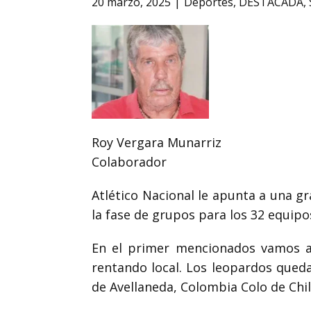
20 marzo, 2025
Deportes
,
DESTACADA
,
Roy Vergara Munarriz
Colaborador
Atlético Nacional le apunta a una 
la fase de grupos para los 32 equipo
En el primer mencionados vamos a 
rentando local. Los leopardos qued
de Avellaneda, Colombia Colo de Chile