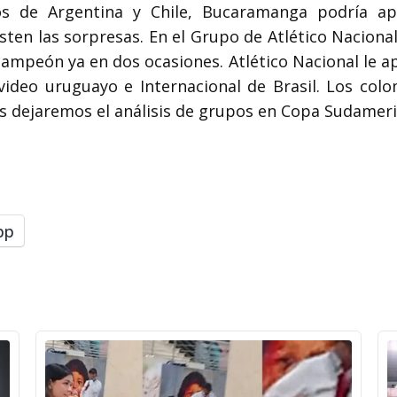
os de Argentina y Chile, Bucaramanga podría ap
en las sorpresas. En el Grupo de Atlético Nacional 
ampeón ya en dos ocasiones. Atlético Nacional le ap
video uruguayo e Internacional de Brasil. Los co
és dejaremos el análisis de grupos en Copa Sudame
pp