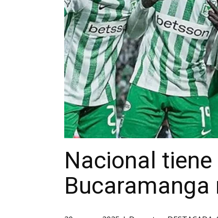
Nacional tiene
Bucaramanga 