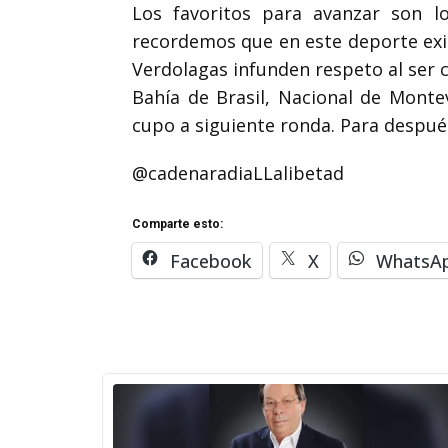
Los favoritos para avanzar son l
recordemos que en este deporte exist
Verdolagas infunden respeto al ser c
Bahía de Brasil, Nacional de Monte
cupo a siguiente ronda. Para despu
@cadenaradiaLLalibetad
Comparte esto:
Facebook
X
WhatsA