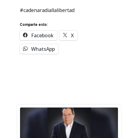
#cadenaradiallalibertad
Comparte esto:
Facebook
X
WhatsApp