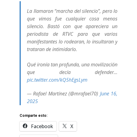
La llamaron “marcha del silencio”, pero lo
que vimos fue cualquier cosa menos
silencio. Bastó con que apareciera un
periodista de RTVC para que varios
manifestantes lo rodearan, lo insultaran y
trataran de intimidarlo.
Qué ironía tan profunda, una movilización
que decía defender…
pic.twitter.com/kQ5hEgsLym
— Rafael Martínez (@mrafael70)
June 16,
2025
Comparte esto:
Facebook
X