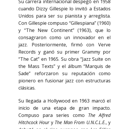
Su carrera internacional despegó en 1958
cuando Dizzy Gillespie lo invitó a Estados
Unidos para ser su pianista y arreglista.
Con Gillespie compuso “Gillespiana” (1960)
y “The New Continent” (1963), que lo
consagraron como un innovador en el
jazz. Posteriormente, firmó con Verve
Records y ganó su primer Grammy por
“The Cat” en 1965. Su obra “Jazz Suite on
the Mass Texts” y el álbum “Marquis de
Sade” reforzaron su reputación como
pionero en fusionar jazz con estructuras
clásicas.
Su llegada a Hollywood en 1963 marcó el
inicio de una etapa de gran impacto.
Compuso para series como
The Alfred
Hitchcock Hour
y
The Man From U.N.C.L.E.
, y