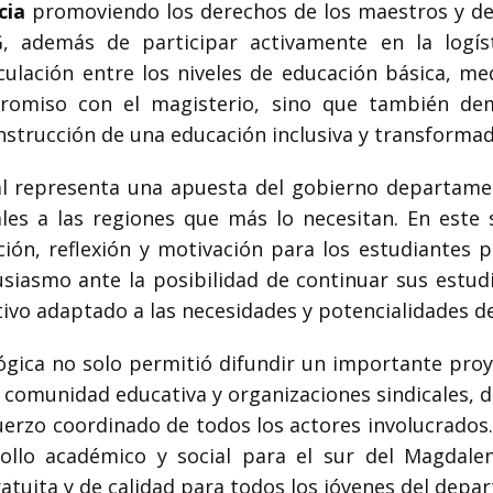
cia
promoviendo los derechos de los maestros y def
 además de participar activamente en la logíst
culación entre los niveles de educación básica, me
romiso con el magisterio, sino que también de
nstrucción de una educación inclusiva y transformad
l representa una apuesta del gobierno departamen
les a las regiones que más lo necesitan. En este s
ión, reflexión y motivación para los estudiantes p
iasmo ante la posibilidad de continuar sus estudi
ivo adaptado a las necesidades y potencialidades de
ógica no solo permitió difundir un importante proy
 comunidad educativa y organizaciones sindicales,
fuerzo coordinado de todos los actores involucrados
llo académico y social para el sur del Magdale
atuita y de calidad para todos los jóvenes del depa