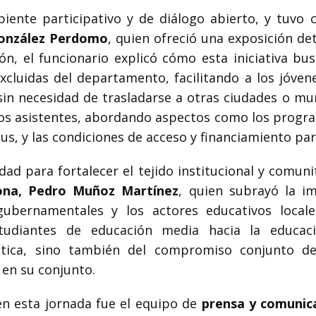
iente participativo y de diálogo abierto, y tuvo
González Perdomo
, quien ofreció una exposición de
ión, el funcionario explicó cómo esta iniciativa bu
xcluidas del departamento, facilitando a los jóven
 sin necesidad de trasladarse a otras ciudades o m
los asistentes, abordando aspectos como los progra
, y las condiciones de acceso y financiamiento para
ad para fortalecer el tejido institucional y comuni
riona, Pedro Muñoz Martínez
, quien subrayó la i
gubernamentales y los actores educativos locale
tudiantes de educación media hacia la educac
tica, sino también del compromiso conjunto de 
d en su conjunto.
n esta jornada fue el equipo de
prensa y comunic