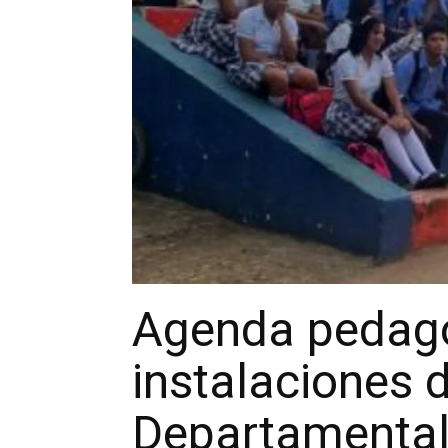
Agenda pedagóg
instalaciones d
Departamental 