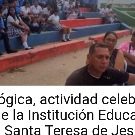
ica, actividad celeb
e la Institución Educ
Santa Teresa de Jesú