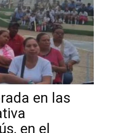
rada en las
ativa
s, en el