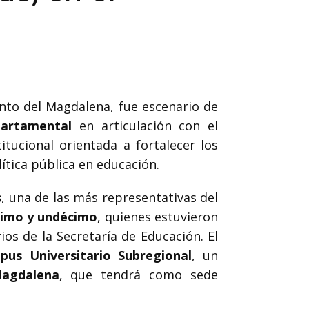
nto del Magdalena, fue escenario de
partamental
en articulación con el
itucional orientada a fortalecer los
ítica pública en educación.
s
, una de las más representativas del
cimo y undécimo
, quienes estuvieron
os de la Secretaría de Educación. El
pus Universitario Subregional
, un
Magdalena
, que tendrá como sede