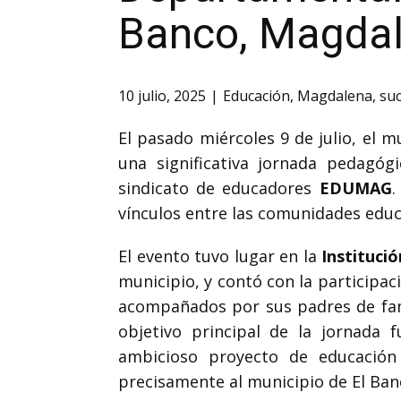
Banco, Magda
10 julio, 2025
Educación
,
Magdalena
,
su
El pasado miércoles 9 de julio, el 
una significativa jornada pedagóg
sindicato de educadores
EDUMAG
.
vínculos entre las comunidades educa
El evento tuvo lugar en la
Instituci
municipio, y contó con la participac
acompañados por sus padres de famil
objetivo principal de la jornada 
ambicioso proyecto de educació
precisamente al municipio de El Ban