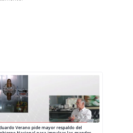
duardo Verano pide mayor respaldo del
obierno Nacional para impulsar las grandes