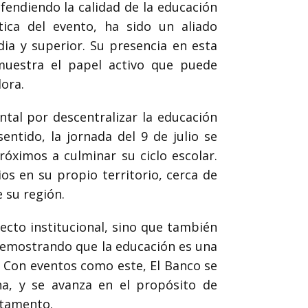
endiendo la calidad de la educación
ica del evento, ha sido un aliado
dia y superior. Su presencia en esta
muestra el papel activo que puede
ora.
tal por descentralizar la educación
entido, la jornada del 9 de julio se
róximos a culminar su ciclo escolar.
os en su propio territorio, cerca de
 su región.
ecto institucional, sino que también
 demostrando que la educación es una
. Con eventos como este, El Banco se
na, y se avanza en el propósito de
rtamento.