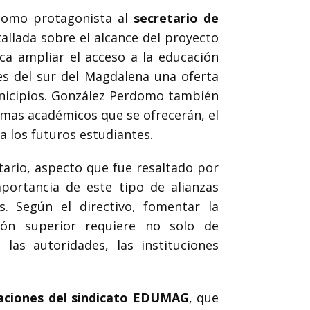
 como protagonista al
secretario de
tallada sobre el alcance del proyecto
sca ampliar el acceso a la educación
es del sur del Magdalena una oferta
unicipios. González Perdomo también
mas académicos que se ofrecerán, el
 los futuros estudiantes.
tario, aspecto que fue resaltado por
mportancia de este tipo de alianzas
s. Según el directivo, fomentar la
ión superior requiere no solo de
las autoridades, las instituciones
aciones del sindicato EDUMAG
, que