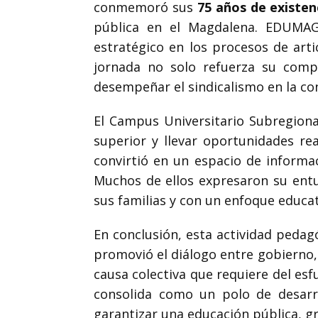
conmemoró sus
75 años de existen
pública en el Magdalena. EDUMAG,
estratégico en los procesos de arti
jornada no solo refuerza su comp
desempeñar el sindicalismo en la co
El Campus Universitario Subregiona
superior y llevar oportunidades rea
convirtió en un espacio de informac
Muchos de ellos expresaron su entus
sus familias y con un enfoque educat
En conclusión, esta actividad pedag
promovió el diálogo entre gobierno,
causa colectiva que requiere del es
consolida como un polo de desarro
garantizar una educación pública, gr