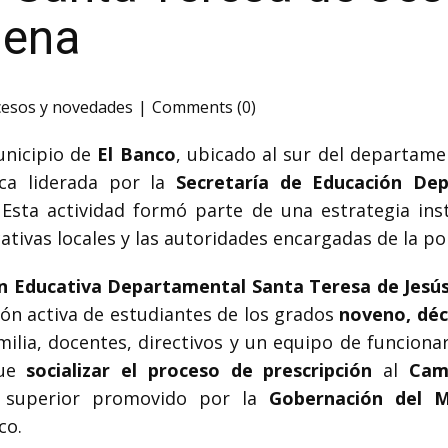
lena
cesos y novedades
Comments (0)
municipio de
El Banco
, ubicado al sur del departame
ica liderada por la
Secretaría de Educación De
 Esta actividad formó parte de una estrategia inst
tivas locales y las autoridades encargadas de la pol
ón Educativa Departamental Santa Teresa de Jesú
ión activa de estudiantes de los grados
noveno, dé
ia, docentes, directivos y un equipo de funcionari
fue
socializar el proceso de prescripción
al
Cam
n superior promovido por la
Gobernación del 
co.