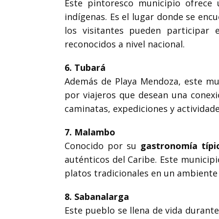
Este pintoresco municipio ofrece u
indígenas. Es el lugar donde se enc
los visitantes pueden participar 
reconocidos a nivel nacional.
6. Tubará
Además de Playa Mendoza, este mu
por viajeros que desean una conexió
caminatas, expediciones y actividades
7. Malambo
Conocido por su
gastronomía típi
auténticos del Caribe. Este munici
platos tradicionales en un ambiente 
8. Sabanalarga
Este pueblo se llena de vida durant