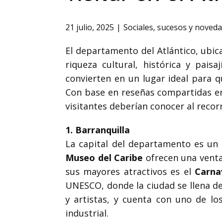
21 julio, 2025
Sociales
,
sucesos y noved
El departamento del Atlántico, ubi
riqueza cultural, histórica y paisa
convierten en un lugar ideal para q
Con base en reseñas compartidas en
visitantes deberían conocer al recorr
1. Barranquilla
La capital del departamento es un 
Museo del Caribe
ofrecen una venta
sus mayores atractivos es el
Carna
UNESCO, donde la ciudad se llena de
y artistas, y cuenta con uno de l
industrial.