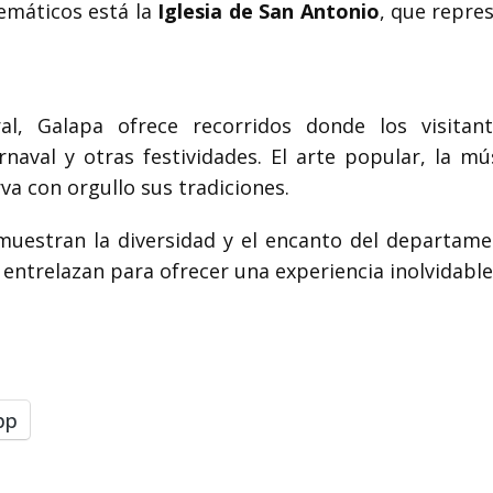
lemáticos está la
Iglesia de San Antonio
, que repre
al, Galapa ofrece recorridos donde los visita
naval y otras festividades. El arte popular, la mú
va con orgullo sus tradiciones.
muestran la diversidad y el encanto del departamen
e entrelazan para ofrecer una experiencia inolvidable 
pp