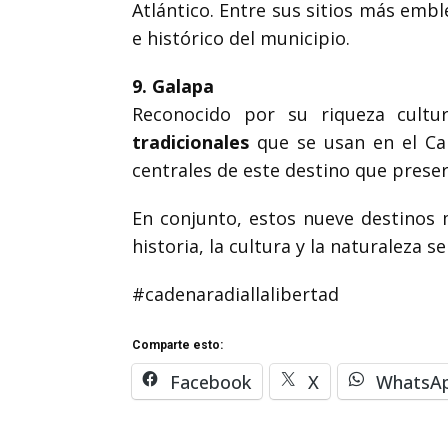
Atlántico. Entre sus sitios más emb
e histórico del municipio.
9. Galapa
Reconocido por su riqueza cultur
tradicionales
que se usan en el Car
centrales de este destino que preser
En conjunto, estos nueve destinos 
historia, la cultura y la naturaleza s
#cadenaradiallalibertad
Comparte esto:
Facebook
X
WhatsA