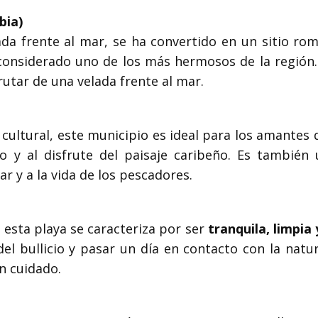
bia)
ada frente al mar, se ha convertido en un sitio rom
, considerado uno de los más hermosos de la región
rutar de una velada frente al mar.
cultural, este municipio es ideal para los amantes 
o y al disfrute del paisaje caribeño. Es tambié
r y a la vida de los pescadores.
 esta playa se caracteriza por ser
tranquila, limpia
el bullicio y pasar un día en contacto con la natur
n cuidado.