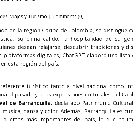
ades
,
Viajes y Turismo
Comments (0)
cado en la región Caribe de Colombia, se distingue
jística. Su clima cálido, la hospitalidad de su ge
uienes desean relajarse, descubrir tradiciones y d
 plataformas digitales, ChatGPT elaboró una lista
er esta región del país.
referente turístico tanto a nivel nacional como in
na al pasado y a las expresiones culturales del Ca
val de Barranquilla
, declarado Patrimonio Cultura
 música, danza y color. Además, Barranquilla es cu
os puertos más importantes del país, lo que ha i