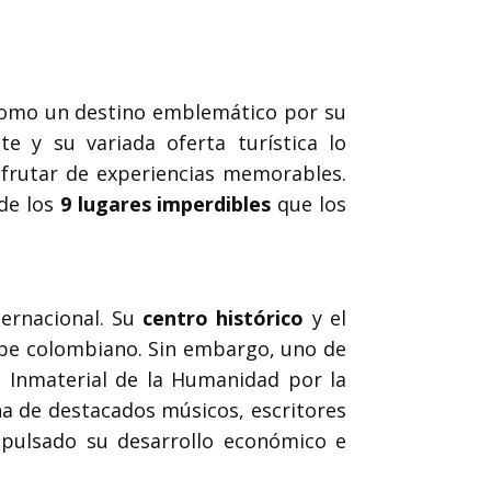
 como un destino emblemático por su
nte y su variada oferta turística lo
isfrutar de experiencias memorables.
 de los
9 lugares imperdibles
que los
ternacional. Su
centro histórico
y el
ribe colombiano. Sin embargo, uno de
l Inmaterial de la Humanidad por la
na de destacados músicos, escritores
mpulsado su desarrollo económico e