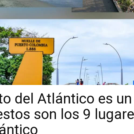
 del Atlántico es un 
stos son los 9 lugar
lántico