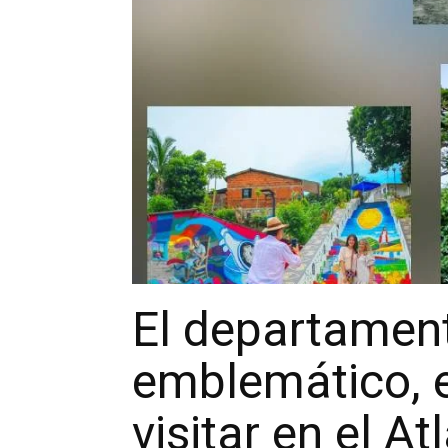
El departamento
emblemático, e
visitar en el At