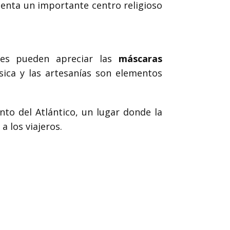
senta un importante centro religioso
ntes pueden apreciar las
máscaras
sica y las artesanías son elementos
to del Atlántico, un lugar donde la
a los viajeros.