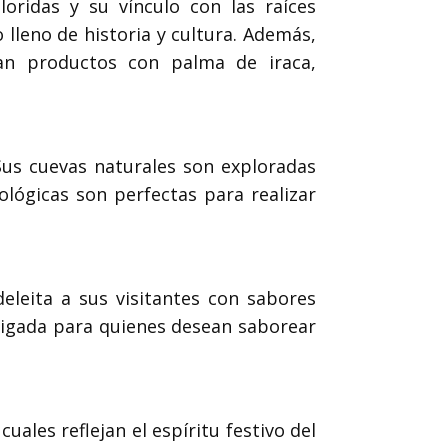
loridas y su vínculo con las raíces
io lleno de historia y cultura. Además,
an productos con palma de iraca,
Sus cuevas naturales son exploradas
ológicas son perfectas para realizar
eleita a sus visitantes con sabores
ligada para quienes desean saborear
s cuales reflejan el espíritu festivo del