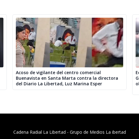
Acoso de vigilante del centro comercial
E
Buenavista en Santa Marta contra la directora
G
del Diario La Libertad, Luz Marina Esper
o
Cadena Radial La Libertad​ - Grupo de Medios La ibertad