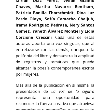
Mirian Díaz Pérez, Vivian Giaimo
Chaves, Martha Navarro Bentham,
Patricia Bonilla Thorschmidt, Dina Luz
Pardo Olaya, Sofía Camacho Chaljub,
Irama Rodríguez Pedraza, Nery Santos
Gómez, Yaneth Álvarez Montiel y Lidia
Corcione Crescini
. Cada una de estas
autoras aporta una voz singular, que al
entrelazarse con las demás, enriquece la
polifonía del libro y demuestra la amplitud
de registros y temáticas que puede
alcanzar la poesía contemporánea escrita
por mujeres.
Más allá de la publicación en sí misma, la
presentación de
La voz de la cigarra
representa una oportunidad para
reconocer la fuerza creativa que atraviesa
generaciones y geografías, y que permite