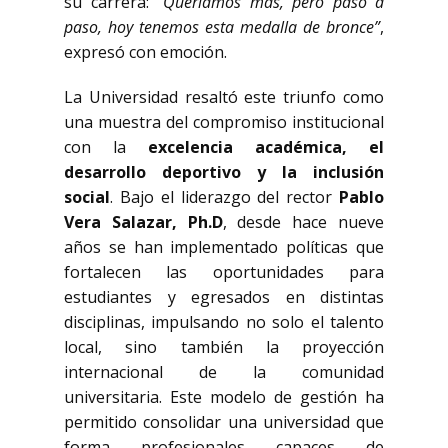
su carrera:
“Queríamos más, pero paso a
paso, hoy tenemos esta medalla de bronce”
,
expresó con emoción.
La Universidad resaltó este triunfo como
una muestra del compromiso institucional
con la
excelencia académica, el
desarrollo deportivo y la inclusión
social
. Bajo el liderazgo del rector
Pablo
Vera Salazar, Ph.D
, desde hace nueve
años se han implementado políticas que
fortalecen las oportunidades para
estudiantes y egresados en distintas
disciplinas, impulsando no solo el talento
local, sino también la proyección
internacional de la comunidad
universitaria. Este modelo de gestión ha
permitido consolidar una universidad que
forma profesionales capaces de