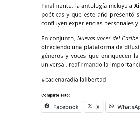
Finalmente, la antología incluye a
X
poéticas y que este año presentó 
confluyen experiencias personales y 
En conjunto,
Nuevas voces del Caribe
ofreciendo una plataforma de difusió
géneros y voces que enriquecen la t
universal, reafirmando la importanc
#cadenaradiallalibertad
Comparte esto:
Facebook
X
WhatsA