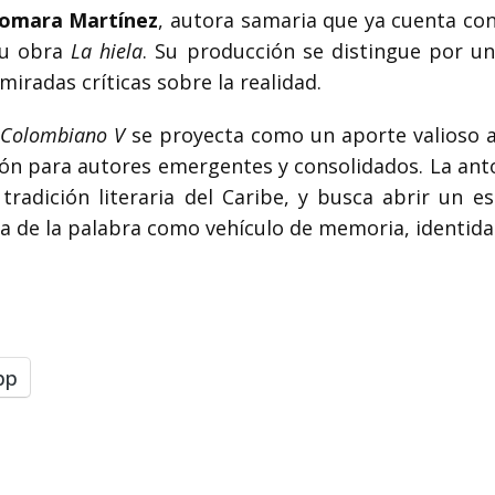
iomara Martínez
, autora samaria que ya cuenta con
su obra
La hiela
. Su producción se distingue por un 
miradas críticas sobre la realidad.
 Colombiano V
se proyecta como un aporte valioso a l
n para autores emergentes y consolidados. La antolo
radición literaria del Caribe, y busca abrir un es
ia de la palabra como vehículo de memoria, identida
pp