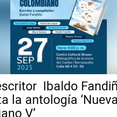
escritor Ibaldo Fandi
 la antología ‘Nueva
iano V’