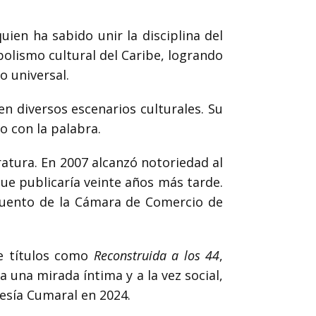
quien ha sabido unir la disciplina del
bolismo cultural del Caribe, logrando
o universal.
en diversos escenarios culturales. Su
o con la palabra.
ratura. En 2007 alcanzó notoriedad al
que publicaría veinte años más tarde.
 Cuento de la Cámara de Comercio de
de títulos como
Reconstruida a los 44
,
ja una mirada íntima y a la vez social,
oesía Cumaral en 2024.