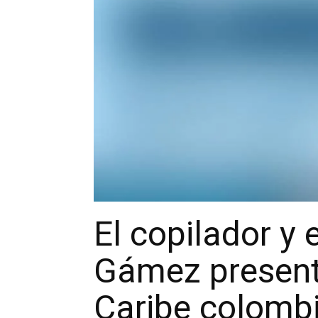
El copilador y 
Gámez presenta
Caribe colomb