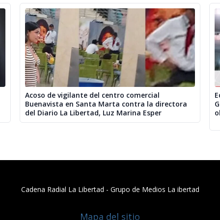
Acoso de vigilante del centro comercial
E
Buenavista en Santa Marta contra la directora
G
del Diario La Libertad, Luz Marina Esper
o
Cadena Radial La Libertad​ - Grupo de Medios La ibertad
Mapa del sitio