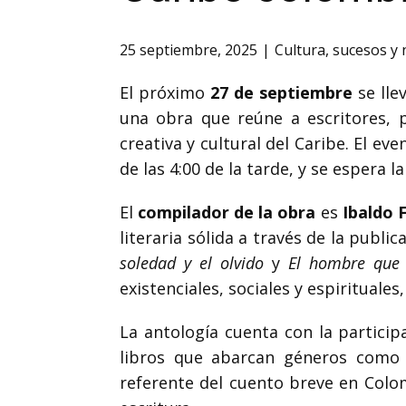
25 septiembre, 2025
Cultura
,
sucesos y
El próximo
27 de septiembre
se lle
una obra que reúne a escritores, po
creativa y cultural del Caribe. El ev
de las 4:00 de la tarde, y se espera l
El
compilador de la obra
es
Ibaldo 
literaria sólida a través de la public
soledad y el olvido
y
El hombre que 
existenciales, sociales y espirituales
La antología cuenta con la partici
libros que abarcan géneros como l
referente del cuento breve en Col