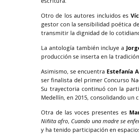
escritura.
Otro de los autores incluidos es
Ví
gestor con la sensibilidad poética d
transmitir la dignidad de lo cotidian
La antología también incluye a
Jor
producción se inserta en la tradici
Asimismo, se encuentra
Estefanía 
ser finalista del primer Concurso N
Su trayectoria continuó con la par
Medellín, en 2015, consolidando un 
Otra de las voces presentes es
Mar
Niñita afro
,
Cuando una madre se enf
y ha tenido participación en espacio