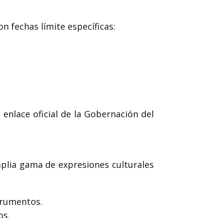
 fechas límite específicas:
enlace oficial de la Gobernación del
plia gama de expresiones culturales
trumentos.
os.