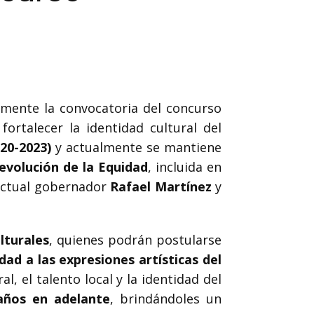
lmente la convocatoria del concurso
ortalecer la identidad cultural del
20-2023)
y actualmente se mantiene
evolución de la Equidad
, incluida en
 actual gobernador
Rafael Martínez
y
ulturales
, quienes podrán postularse
lidad a las expresiones artísticas del
, el talento local y la identidad del
años en adelante
, brindándoles un