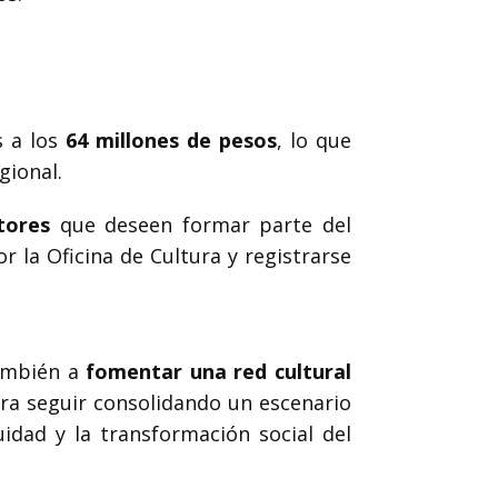
s a los
64 millones de pesos
, lo que
gional.
tores
que deseen formar parte del
 la Oficina de Cultura y registrarse
también a
fomentar una red cultural
era seguir consolidando un escenario
idad y la transformación social del