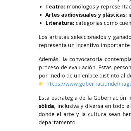
Teatro:
monólogos y representaci
Artes audiovisuales y plásticas:
i
Literatura:
categorías como cuent
Los artistas seleccionados y ganad
representa un incentivo importante p
Además, la convocatoria contempla
proceso de evaluación. Estas person
por medio de un enlace distinto al de
https://www.gobernaciondelmagda
Esta estrategia de la Gobernación 
sólida
, inclusiva y diversa en todo
donde el arte y la cultura sean he
departamento.