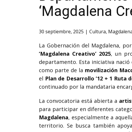
‘Magdalena Cre
30 septiembre, 2025
Cultura
,
Magdalen
La Gobernación del Magdalena, por 
‘Magdalena Creativo’ 2025
, un pr
departamento. Esta iniciativa naci
como parte de la
movilización Mac
el
Plan de Desarrollo ‘12 + 1 Ruta 
continuado por la mandataria enca
La convocatoria está abierta a
artis
para participar en diferentes catego
Magdalena
, especialmente a aquell
territorio. Se busca también apo