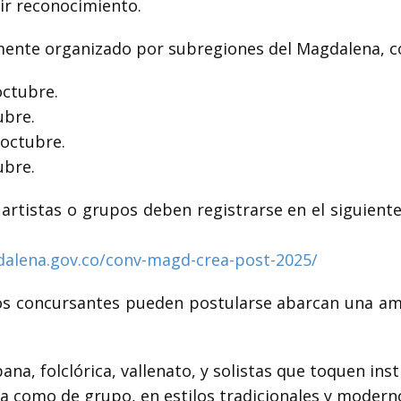
ir reconocimiento.
amente organizado por subregiones del Magdalena, con
octubre.
ubre.
 octubre.
ubre.
artistas o grupos deben registrarse en el siguiente 
alena.gov.co/conv-magd-crea-post-2025/
os concursantes pueden postularse abarcan una am
a, folclórica, vallenato, y solistas que toquen ins
a como de grupo, en estilos tradicionales y modern