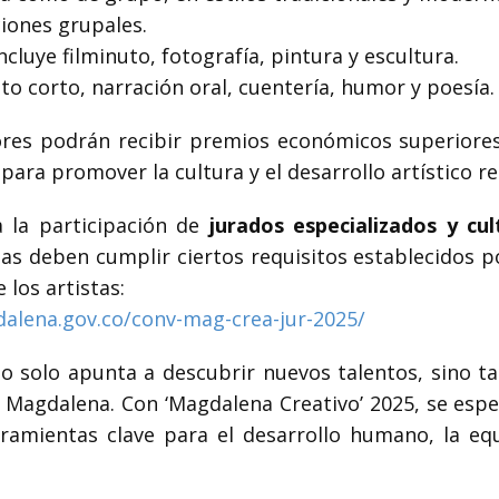
ones grupales.
ncluye filminuto, fotografía, pintura y escultura.
o corto, narración oral, cuentería, humor y poesía.
ores podrán recibir premios económicos superiore
ara promover la cultura y el desarrollo artístico re
 la participación de
jurados especializados y cul
as deben cumplir ciertos requisitos establecidos por
 los artistas:
lena.gov.co/conv-mag-crea-jur-2025/
no solo apunta a descubrir nuevos talentos, sino 
 el Magdalena. Con ‘Magdalena Creativo’ 2025, se esp
rramientas clave para el desarrollo humano, la equ