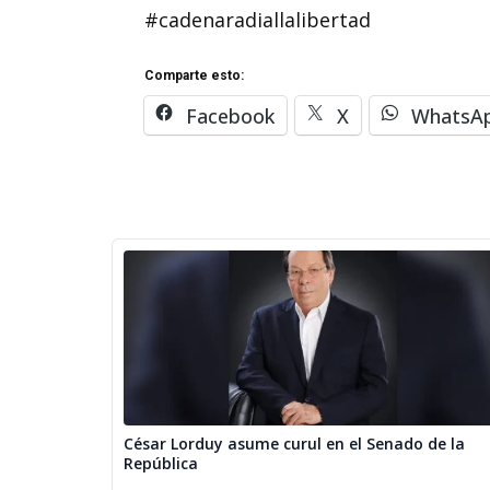
#cadenaradiallalibertad
Comparte esto:
Facebook
X
WhatsA
César Lorduy asume curul en el Senado de la
República