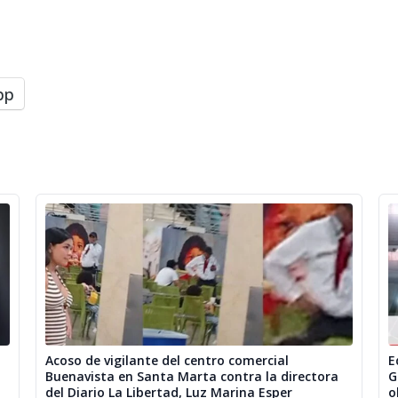
pp
Acoso de vigilante del centro comercial
E
Buenavista en Santa Marta contra la directora
G
del Diario La Libertad, Luz Marina Esper
o