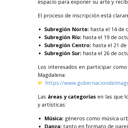
espacio para exponer su arte y recib
El proceso de inscripción está clar
Subregión Norte:
hasta el 14 de 
Subregión Río:
hasta el 19 de oct
Subregión Centro:
hasta el 21 de
Subregión Sur:
hasta el 26 de oct
Los interesados en participar como 
Magdalena:
https://www.gobernaciondelmagd
Las
áreas y categorías
en las que l
y artísticas:
Música:
géneros como música urban
Danza:
tanto en formato de parej