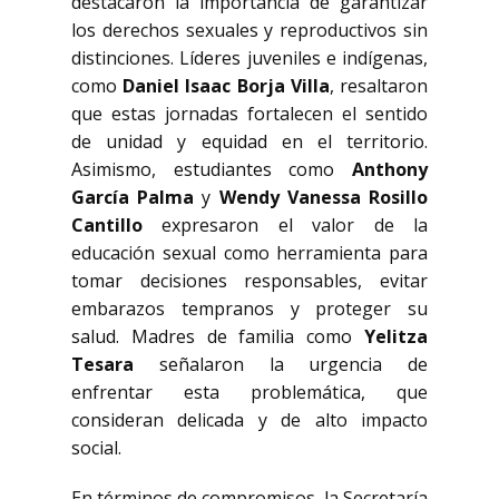
destacaron la importancia de garantizar
los derechos sexuales y reproductivos sin
distinciones. Líderes juveniles e indígenas,
como
Daniel Isaac Borja Villa
, resaltaron
que estas jornadas fortalecen el sentido
de unidad y equidad en el territorio.
Asimismo, estudiantes como
Anthony
García Palma
y
Wendy Vanessa Rosillo
Cantillo
expresaron el valor de la
educación sexual como herramienta para
tomar decisiones responsables, evitar
embarazos tempranos y proteger su
salud. Madres de familia como
Yelitza
Tesara
señalaron la urgencia de
enfrentar esta problemática, que
consideran delicada y de alto impacto
social.
En términos de compromisos, la Secretaría