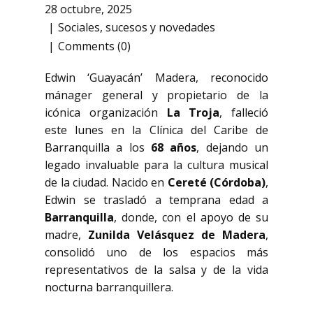
28 octubre, 2025
Sociales
,
sucesos y novedades
Comments (0)
Edwin ‘Guayacán’ Madera, reconocido
mánager general y propietario de la
icónica organización
La Troja
, falleció
este lunes en la Clínica del Caribe de
Barranquilla a los
68 años
, dejando un
legado invaluable para la cultura musical
de la ciudad. Nacido en
Cereté (Córdoba)
,
Edwin se trasladó a temprana edad a
Barranquilla
, donde, con el apoyo de su
madre,
Zunilda Velásquez de Madera
,
consolidó uno de los espacios más
representativos de la salsa y de la vida
nocturna barranquillera.