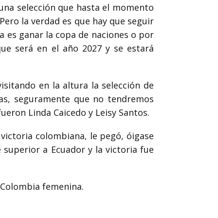
 una selección que hasta el momento
Pero la verdad
es que hay que seguir
a es ganar la copa de naciones o por
e será en el año 2027 y se estará
sitando en la altura la
selección de
nas, seguramente que no tendremos
fueron Linda Caicedo y Leisy Santos.
 victoria colombiana,
le pegó, óigase
 superior a Ecuador y la victoria fue
n Colombia
femenina.