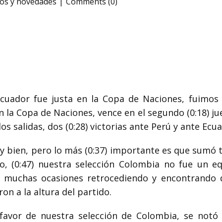
os y novedades
Comments (0)
cuador fue justa en la Copa de Naciones, fuimos 
n la Copa de Naciones, vence en el segundo
(0:18)
ju
os salidas, dos
(0:28)
victorias ante Perú y ante Ecua
 bien, pero lo más
(0:37)
importante es que sumó tr
o,
(0:47)
nuestra selección Colombia no fue un e
 muchas ocasiones retrocediendo y encontrando dif
on a la altura del partido.
favor de nuestra
selección de Colombia, se notó