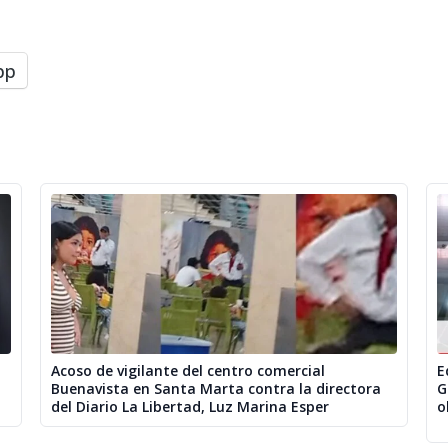
pp
Acoso de vigilante del centro comercial
E
Buenavista en Santa Marta contra la directora
G
del Diario La Libertad, Luz Marina Esper
o