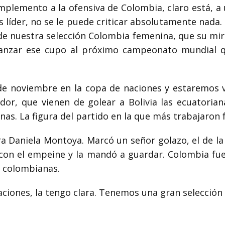
mplemento a la ofensiva de Colombia, claro está, a
líder, no se le puede criticar absolutamente nada. 
 de nuestra selección Colombia femenina,
que su mir
nzar ese cupo al
próximo campeonato mundial qu
de noviembre en la copa de naciones y estaremos vi
dor, que vienen de golear a Bolivia las
ecuatoria
nas. La
figura del partido en la que más trabajaron 
ra Daniela Montoya. Marcó un señor golazo, el de la
, con el empeine y la mandó a guardar. Colombia
fue
s colombianas.
aciones, la tengo clara. Tenemos una gran selecció