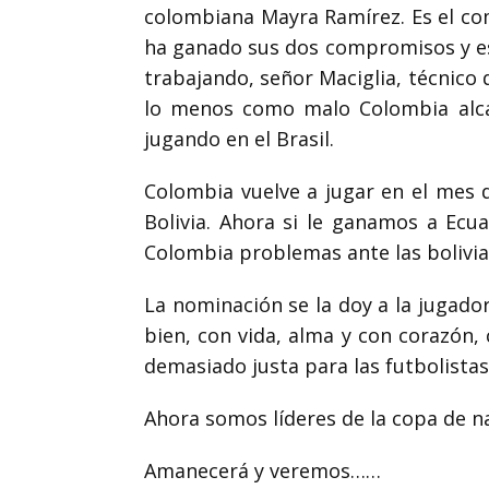
colombiana Mayra Ramírez. Es el
co
ha
ganado sus dos compromisos y es 
trabajando, señor Maciglia, técnico
lo menos como malo Colombia alca
jugando en el Brasil.
Colombia
vuelve a jugar en el mes 
Bolivia. Ahora si le ganamos a Ecua
Colombia problemas ante las bolivia
La nominación se la
doy a la jugado
bien, con vida, alma y con corazón
demasiado justa para las futbolista
Ahora
somos líderes de la copa de n
Amanecerá y veremos……