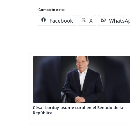
Comparte esto:
Facebook
X
WhatsA
César Lorduy asume curul en el Senado de la
República