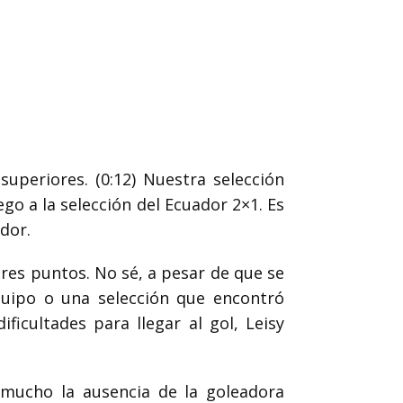
superiores.
(0:12)
Nuestra selección
ego a la selección del Ecuador 2×1. Es
dor.
es puntos. No sé, a pesar de que se
quipo o una selección que encontró
icultades para llegar al gol, Leisy
 mucho la ausencia de la goleadora