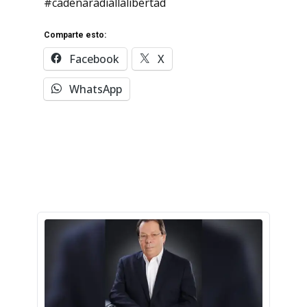
#cadenaradiallalibertad
Comparte esto:
Facebook
X
WhatsApp