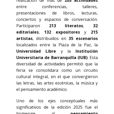
realización de más de
203 actividades
entre conferencias, talleres,
presentaciones de libros, lecturas,
conciertos y espacios de conversación.
Participaron
213 literatos
,
32
editoriales
,
132 expositores
y
215
artistas
, distribuidos en
35 escenarios
localizados entre la Plaza de la Paz, la
Universidad Libre
y la
Institución
Universitaria de Barranquilla (IUB)
. Esta
diversidad de actividades permitió que la
feria se consolidara como un circuito
cultural integral, en el que convergieron
las letras, las artes escénicas, la música y
el pensamiento académico.
Uno de los ejes conceptuales más
significativos de la edición 2025 fue el
homenaje al
pensamiento