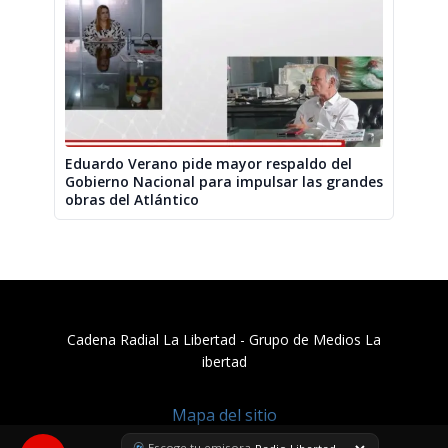
Eduardo Verano pide mayor respaldo del
Gobierno Nacional para impulsar las grandes
obras del Atlántico
Cadena Radial La Libertad​ - Grupo de Medios La
ibertad
Mapa del sitio
Escoge tu emisora