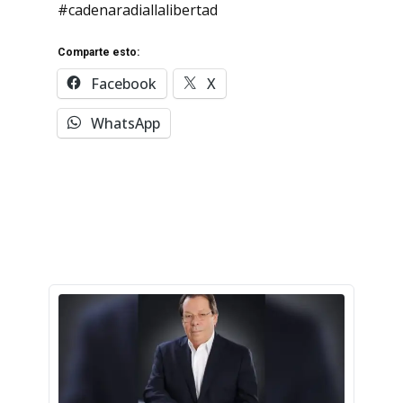
#cadenaradiallalibertad
Comparte esto:
Facebook
X
WhatsApp