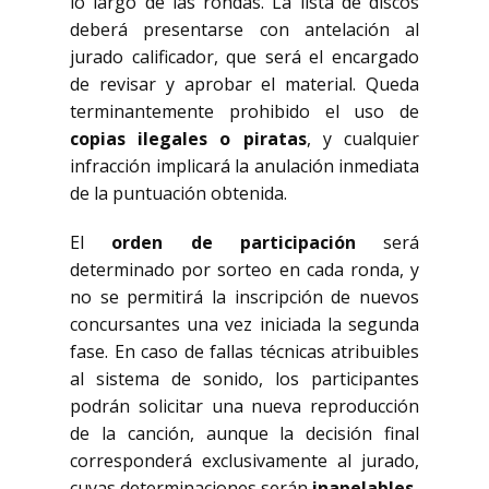
lo largo de las rondas. La lista de discos
deberá presentarse con antelación al
jurado calificador, que será el encargado
de revisar y aprobar el material. Queda
terminantemente prohibido el uso de
copias ilegales o piratas
, y cualquier
infracción implicará la anulación inmediata
de la puntuación obtenida.
El
orden de participación
será
determinado por sorteo en cada ronda, y
no se permitirá la inscripción de nuevos
concursantes una vez iniciada la segunda
fase. En caso de fallas técnicas atribuibles
al sistema de sonido, los participantes
podrán solicitar una nueva reproducción
de la canción, aunque la decisión final
corresponderá exclusivamente al jurado,
cuyas determinaciones serán
inapelables
.