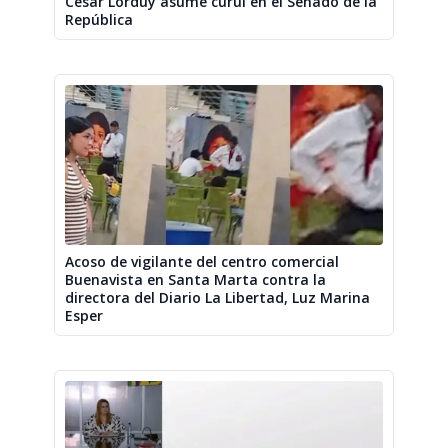
César Lorduy asume curul en el Senado de la
República
Acoso de vigilante del centro comercial
Buenavista en Santa Marta contra la
directora del Diario La Libertad, Luz Marina
Esper