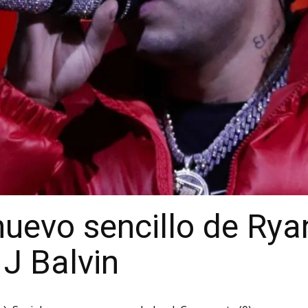
 nuevo sencillo de Ry
 J Balvin