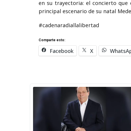
en su trayectoria: el concierto que
principal escenario de su natal Mede
#cadenaradiallalibertad
Comparte esto:
Facebook
X
WhatsA