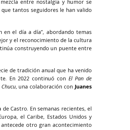
a mezcla entre nostalgia y humor se
que tantos seguidores le han valido
n en el día a día”, abordando temas
jor y el reconocimiento de la cultura
ontinúa construyendo un puente entre
.
cie de tradición anual que ha venido
nte. En 2022 continuó con
El Pan de
u Chucu
, una colaboración con
Juanes
 de Castro. En semanas recientes, el
Europa, el Caribe, Estados Unidos y
o antecede otro gran acontecimiento