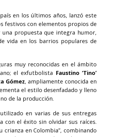
 país en los últimos años, lanzó este
s festivos con elementos propios de
tar una propuesta que integra humor,
de vida en los barrios populares de
figuras muy reconocidas en el ámbito
ano; el exfutbolista
Faustino ‘Tino’
za Gómez
, ampliamente conocida en
ementa el estilo desenfadado y lleno
ano de la producción.
utilizado en varias de sus entregas
con el éxito sin olvidar sus raíces.
su crianza en Colombia”, combinando