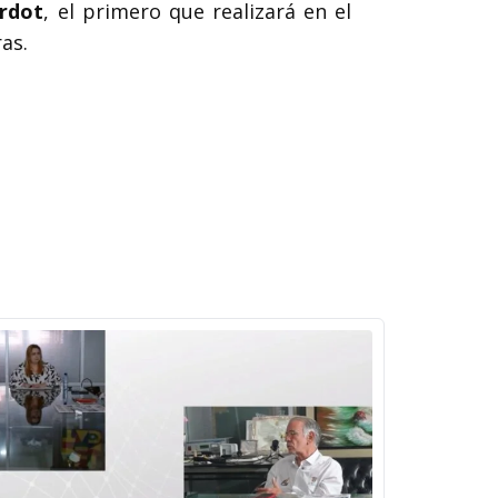
ardot
, el primero que realizará en el
as.