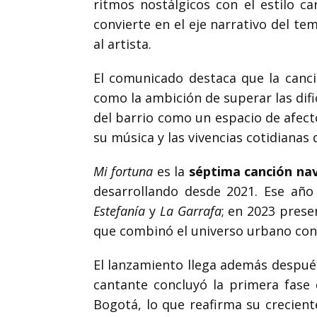
ritmos nostálgicos con el estilo c
convierte en el eje narrativo del t
al artista.
El comunicado destaca que la canci
como la ambición de superar las difi
del barrio como un espacio de afect
su música y las vivencias cotidianas
Mi fortuna
es la
séptima canción na
desarrollando desde 2021. Ese añ
Estefanía
y
La Garrafa
; en 2023 pres
que combinó el universo urbano con 
El lanzamiento llega además después
cantante concluyó la primera fase
Bogotá, lo que reafirma su crecien