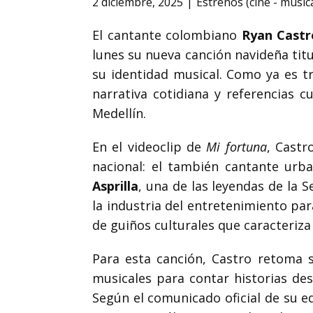
2 diciembre, 2025
Estrenos (cine - músic
El cantante colombiano
Ryan Castr
lunes su nueva canción navideña tit
su identidad musical. Como ya es tr
narrativa cotidiana y referencias 
Medellín.
En el videoclip de
Mi fortuna
, Castr
nacional: el también cantante ur
Asprilla
, una de las leyendas de la S
la industria del entretenimiento pa
de guiños culturales que caracteriza 
Para esta canción, Castro retoma 
musicales para contar historias des
Según el comunicado oficial de su 