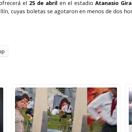
 ofrecerá el
25 de abril
en el estadio
Atanasio Gir
llín, cuyas boletas se agotaron en menos de dos hor
pp