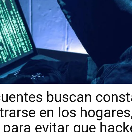
cuentes buscan cons
ltrarse en los hogare
r para evitar que hack