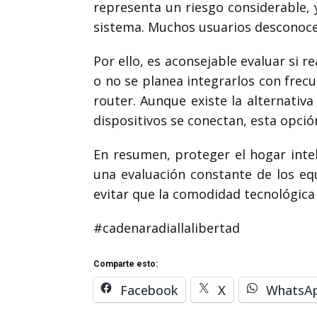
representa un riesgo considerable, 
sistema. Muchos usuarios desconocen
Por ello, es aconsejable evaluar si 
o no se planea integrarlos con frec
router. Aunque existe la alternati
dispositivos se conectan, esta opci
En resumen, proteger el hogar inte
una evaluación constante de los equ
evitar que la comodidad tecnológica 
#cadenaradiallalibertad
Comparte esto:
Facebook
X
WhatsA