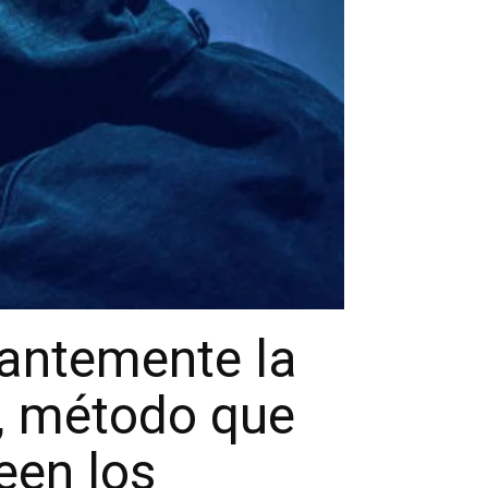
tantemente la
s, método que
een los