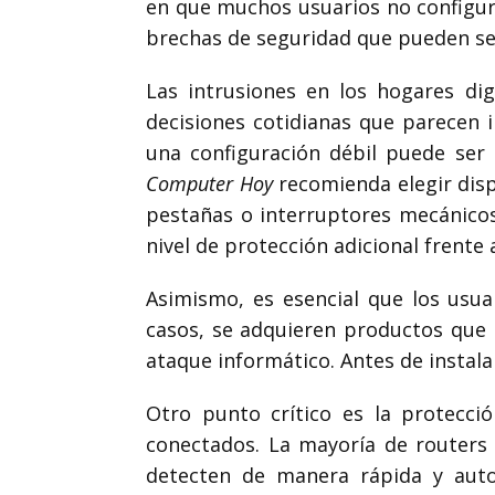
en que muchos usuarios no configu
brechas de seguridad que pueden ser
Las intrusiones en los hogares di
decisiones cotidianas que parecen i
una configuración débil puede ser 
Computer Hoy
recomienda elegir dis
pestañas o interruptores mecánicos
nivel de protección adicional frente
Asimismo, es esencial que los usua
casos, se adquieren productos que n
ataque informático. Antes de instala
Otro punto crítico es la protecci
conectados. La mayoría de routers 
detecten de manera rápida y auto