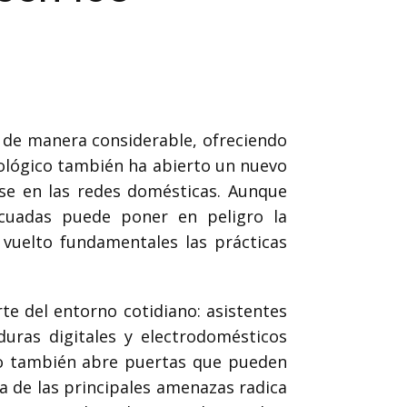
o de manera considerable, ofreciendo
nológico también ha abierto un nuevo
rse en las redes domésticas. Aunque
cuadas puede poner en peligro la
 vuelto fundamentales las prácticas
e del entorno cotidiano: asistentes
duras digitales y electrodomésticos
ero también abre puertas que pueden
a de las principales amenazas radica