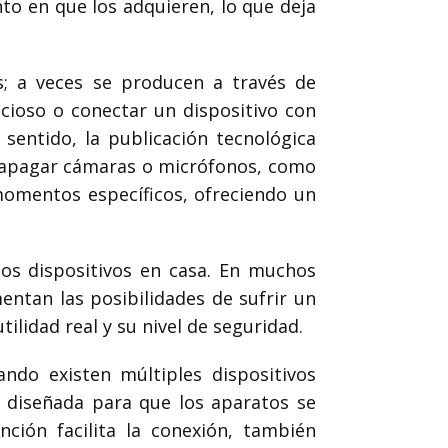
 en que los adquieren, lo que deja
s; a veces se producen a través de
icioso o conectar un dispositivo con
sentido, la publicación tecnológica
a apagar cámaras o micrófonos, como
momentos específicos, ofreciendo un
tos dispositivos en casa. En muchos
entan las posibilidades de sufrir un
ilidad real y su nivel de seguridad.
ndo existen múltiples dispositivos
, diseñada para que los aparatos se
ión facilita la conexión, también