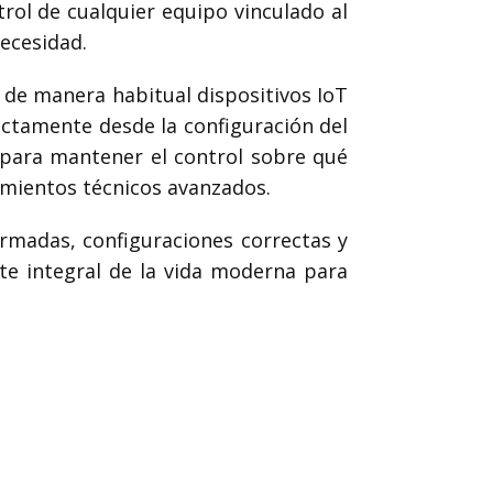
rol de cualquier equipo vinculado al
ecesidad.
n de manera habitual dispositivos IoT
ectamente desde la configuración del
 para mantener el control sobre qué
imientos técnicos avanzados.
rmadas, configuraciones correctas y
rte integral de la vida moderna para