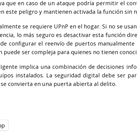
ya que en caso de un ataque podría permitir el cont
 este peligro y mantienen activada la función sin n
realmente se requiere UPnP en el hogar. Si no se usa
uencia, lo más seguro es desactivar esta función dir
va de configurar el reenvío de puertos manualmente
ón puede ser compleja para quienes no tienen conoc
ligente implica una combinación de decisiones info
ipos instalados. La seguridad digital debe ser pa
se convierta en una puerta abierta al delito.
pp