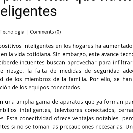
teligentes
Tecnologia
Comments (0)
ispositivos inteligentes en los hogares ha aumentad
 en la vida cotidiana. Sin embargo, este avance tec
 ciberdelincuentes buscan aprovechar para infiltra
e riesgo, la falta de medidas de seguridad ade
ad de los miembros de la familia. Por ello, se han
ación de los equipos conectados.
can una amplia gama de aparatos que ya forman part
illos inteligentes, televisores conectados, cerra
es. Esta conectividad ofrece ventajas notables, p
tes si no se toman las precauciones necesarias. Un