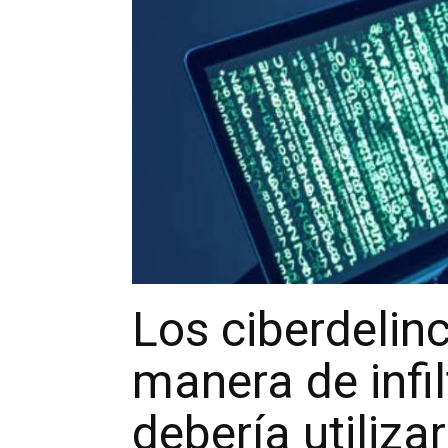
Los ciberdelin
manera de infi
debería utiliza