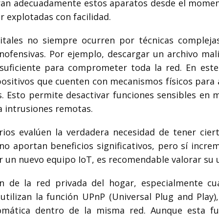
ran adecuadamente estos aparatos desde el momento
 explotadas con facilidad.
gitales no siempre ocurren por técnicas compleja
nofensivas. Por ejemplo, descargar un archivo mal
suficiente para comprometer toda la red. En este 
positivos que cuenten con mecanismos físicos par
. Esto permite desactivar funciones sensibles en 
 a intrusiones remotas.
rios evalúen la verdadera necesidad de tener cier
o aportan beneficios significativos, pero sí increm
r un nuevo equipo IoT, es recomendable valorar su ut
ón de la red privada del hogar, especialmente cua
utilizan la función UPnP (Universal Plug and Play)
mática dentro de la misma red. Aunque esta func