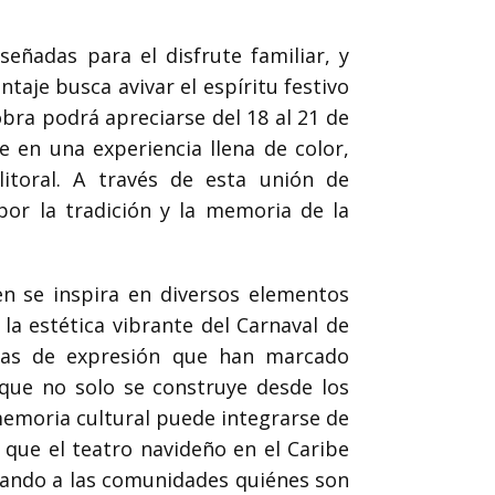
eñadas para el disfrute familiar, y
ntaje busca avivar el espíritu festivo
bra podrá apreciarse del 18 al 21 de
 en una experiencia llena de color,
litoral. A través de esta unión de
por la tradición y la memoria de la
n se inspira en diversos elementos
la estética vibrante del Carnaval de
ormas de expresión que han marcado
que no solo se construye desde los
 memoria cultural puede integrarse de
 que el teatro navideño en el Caribe
rdando a las comunidades quiénes son