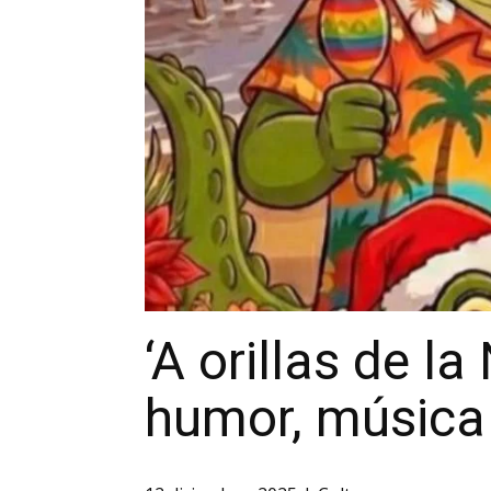
‘A orillas de l
humor, música 