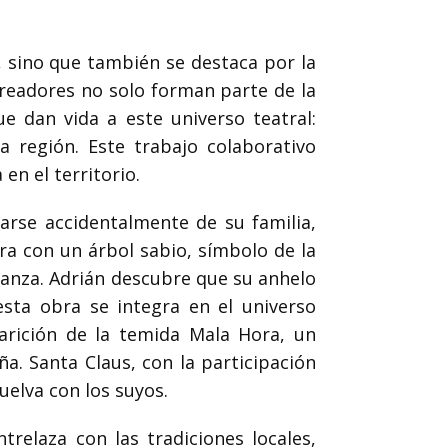
l, sino que también se destaca por la
creadores no solo forman parte de la
 dan vida a este universo teatral:
la región. Este trabajo colaborativo
en el territorio.
arse accidentalmente de su familia,
tra con un árbol sabio, símbolo de la
ranza. Adrián descubre que su anhelo
esta obra se integra en el universo
arición de la temida Mala Hora, un
a. Santa Claus, con la participación
uelva con los suyos.
trelaza con las tradiciones locales,