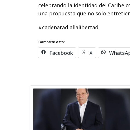
celebrando la identidad del Caribe 
una propuesta que no solo entretiene
#cadenaradiallalibertad
Comparte esto:
Facebook
X
WhatsA