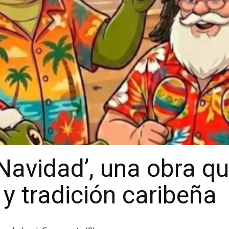
a Navidad’, una obra 
y tradición caribeña