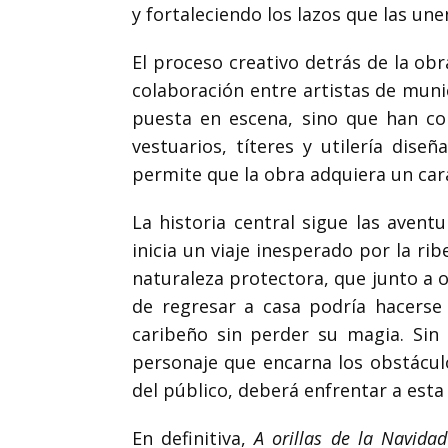
y fortaleciendo los lazos que las une
El proceso creativo detrás de la obr
colaboración entre artistas de muni
puesta en escena, sino que han co
vestuarios, títeres y utilería dise
permite que la obra adquiera un carác
La historia central sigue las aven
inicia un viaje inesperado por la ri
naturaleza protectora, que junto a 
de regresar a casa podría hacerse 
caribeño sin perder su magia. Sin
personaje que encarna los obstáculo
del público, deberá enfrentar a est
En definitiva,
A orillas de la Navidad