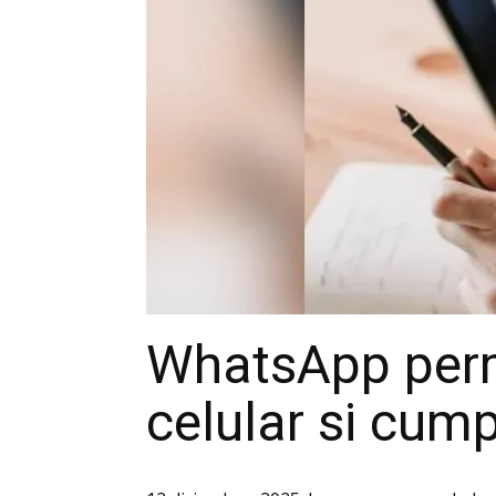
WhatsApp perm
celular si cump