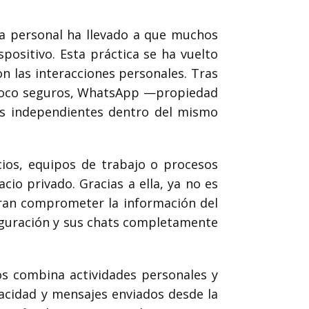
ida personal ha llevado a que muchos
sitivo. Esta práctica se ha vuelto
n las interacciones personales. Tras
s poco seguros, WhatsApp —propiedad
as independientes dentro del mismo
cios, equipos de trabajo o procesos
io privado. Gracias a ella, ya no es
eran comprometer la información del
figuración y sus chats completamente
s combina actividades personales y
vacidad y mensajes enviados desde la