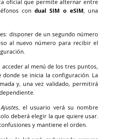
a oficial que permite alternar entre
eléfonos con
dual SIM o eSIM
, una
iales: disponer de un segundo número
eso al nuevo número para recibir el
iguración.
 acceder al menú de los tres puntos,
e donde se inicia la configuración. La
amada y, una vez validado, permitirá
ndependiente.
e
Ajustes
, el usuario verá su nombre
olo deberá elegir la que quiere usar.
 confusiones y mantiene el orden.