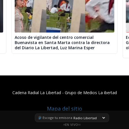
Acoso de vigilante del centro comercial
E
Buenavista en Santa Marta contra la directora
G
del Diario La Libertad, Luz Marina Esper
o
Cadena Radial La Libertad​ - Grupo de Medios La ibertad
Mapa del sitio
Escoge tu emisora
EN VIVO