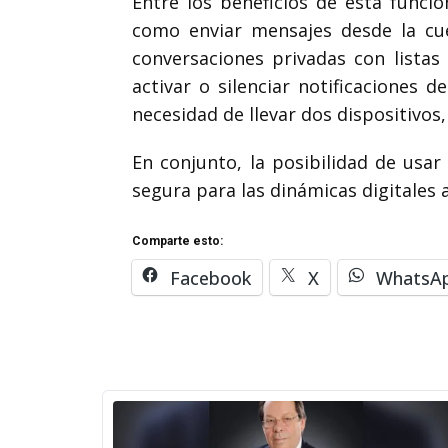
Entre los beneficios de esta funcio
como enviar mensajes desde la cue
conversaciones privadas con lista
activar o silenciar notificaciones 
necesidad de llevar dos dispositivos
En conjunto, la posibilidad de usa
segura para las dinámicas digitales a
Comparte esto:
Facebook
X
WhatsA