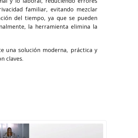
nal y lo laboral, reduciendo errores
vacidad familiar, evitando mezclar
ación del tiempo, ya que se pueden
inalmente, la herramienta elimina la
ce una solución moderna, práctica y
on claves.