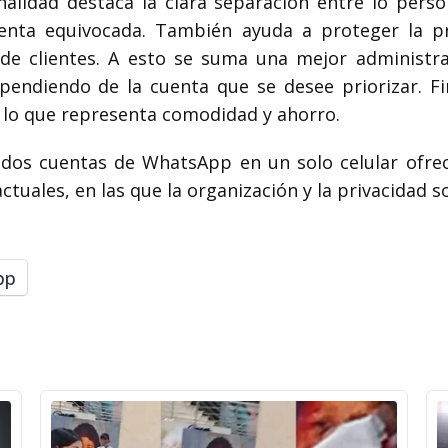
nalidad destaca la clara separación entre lo perso
nta equivocada. También ayuda a proteger la pri
s de clientes. A esto se suma una mejor administr
dependiendo de la cuenta que se desee priorizar. F
, lo que representa comodidad y ahorro.
r dos cuentas de WhatsApp en un solo celular ofre
ctuales, en las que la organización y la privacidad s
pp