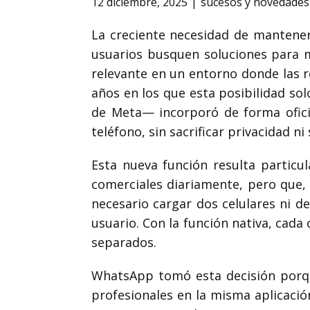
12 diciembre, 2025
sucesos y novedades
La creciente necesidad de mantener 
usuarios busquen soluciones para 
relevante en un entorno donde las r
años en los que esta posibilidad s
de Meta— incorporó de forma ofici
teléfono, sin sacrificar privacidad ni
Esta nueva función resulta particu
comerciales diariamente, pero que, 
necesario cargar dos celulares ni 
usuario. Con la función nativa, cad
separados.
WhatsApp tomó esta decisión porqu
profesionales en la misma aplicació