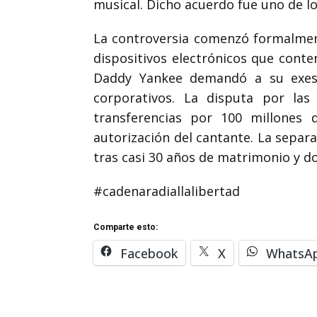
musical. Dicho acuerdo fue uno de lo
La controversia comenzó formalment
dispositivos electrónicos que cont
Daddy Yankee demandó a su exesp
corporativos. La disputa por las
transferencias por 100 millones 
autorización del cantante. La separac
tras casi 30 años de matrimonio y d
#cadenaradiallalibertad
Comparte esto:
Facebook
X
WhatsA