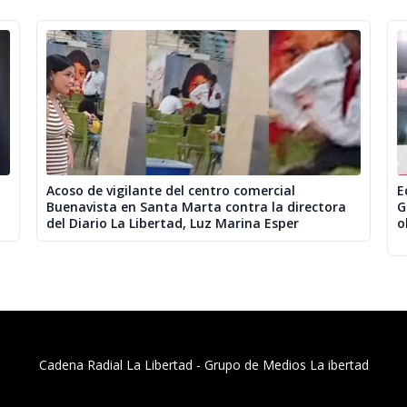
Acoso de vigilante del centro comercial
E
Buenavista en Santa Marta contra la directora
G
del Diario La Libertad, Luz Marina Esper
o
Cadena Radial La Libertad​ - Grupo de Medios La ibertad