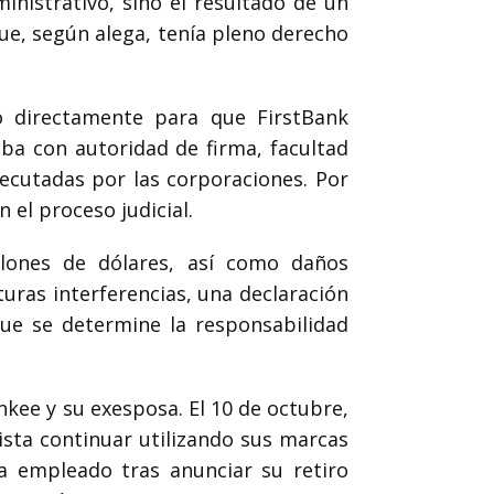
inistrativo, sino el resultado de un
que, según alega, tenía pleno derecho
ó directamente para que FirstBank
aba con autoridad de firma, facultad
jecutadas por las corporaciones. Por
el proceso judicial.
llones de dólares, así como daños
uras interferencias, una declaración
 que se determine la responsabilidad
kee y su exesposa. El 10 de octubre,
ista continuar utilizando sus marcas
a empleado tras anunciar su retiro