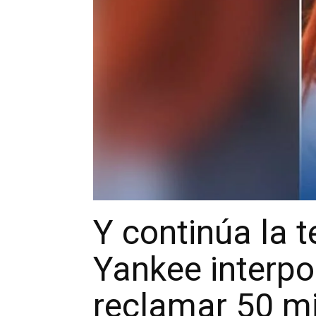
Y continúa la 
Yankee interp
reclamar 50 mil