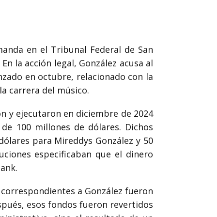
anda en el Tribunal Federal de San
 En la acción legal, González acusa al
nzado en octubre, relacionado con la
la carrera del músico.
on y ejecutaron en diciembre de 2024
 de 100 millones de dólares. Dichos
 dólares para Mireddys González y 50
ciones especificaban que el dinero
Bank.
s correspondientes a González fueron
pués, esos fondos fueron revertidos