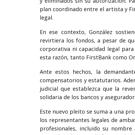
y eliminados sin su autorización. P
plan coordinado entre el artista y F
legal.
En ese contexto, González sostie
revirtiera los fondos, a pesar de q
corporativa ni capacidad legal para
esta razón, tanto FirstBank como Or
Ante estos hechos, la demandante
compensatorios y estatutarios. Adem
judicial que establezca que la reve
solidaria de los bancos y asegurador
Este nuevo pleito se suma a una pro
los representantes legales de ambas
profesionales, incluido su nombre