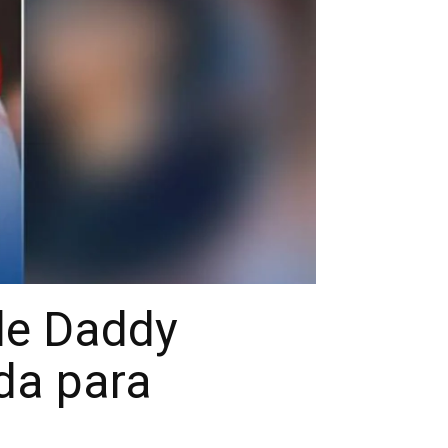
 de Daddy
da para