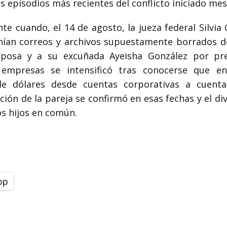
s episodios más recientes del conflicto iniciado mes
e cuando, el 14 de agosto, la jueza federal Silvia
enían correos y archivos supuestamente borrados de
osa y a su excuñada Ayeisha González por pr
 empresas se intensificó tras conocerse que e
de dólares desde cuentas corporativas a cuenta
ión de la pareja se confirmó en esas fechas y el divo
os hijos en común.
pp