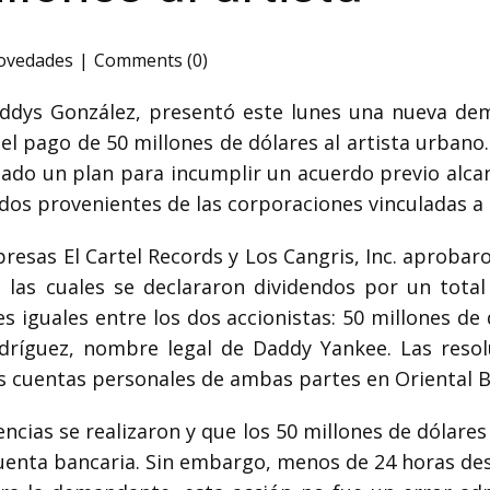
novedades
Comments (0)
ddys González, presentó este lunes una nueva dem
el pago de 50 millones de dólares al artista urbano.
ado un plan para incumplir un acuerdo previo alca
dos provenientes de las corporaciones vinculadas a 
presas El Cartel Records y Los Cangris, Inc. aprobar
 las cuales se declararon dividendos por un total
es iguales entre los dos accionistas: 50 millones de
dríguez, nombre legal de Daddy Yankee. Las resolu
s cuentas personales de ambas partes en Oriental 
encias se realizaron y que los 50 millones de dólare
enta bancaria. Sin embargo, menos de 24 horas des