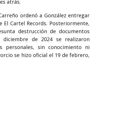
es atrás.
 Carreño ordenó a González entregar
 El Cartel Records. Posteriormente,
esunta destrucción de documentos
n diciembre de 2024 se realizaron
s personales, sin conocimiento ni
rcio se hizo oficial el 19 de febrero,