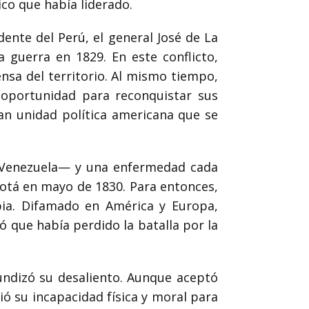
ico que había liderado.
dente del Perú, el general José de La
a guerra en 1829. En este conflicto,
nsa del territorio. Al mismo tiempo,
oportunidad para reconquistar sus
ran unidad política americana que se
e Venezuela— y una enfermedad cada
gotá en mayo de 1830. Para entonces,
mbia. Difamado en América y Europa,
 que había perdido la batalla por la
fundizó su desaliento. Aunque aceptó
ió su incapacidad física y moral para