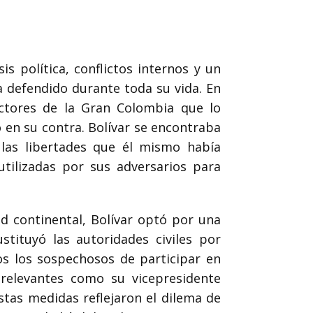
s política, conflictos internos y un
a defendido durante toda su vida. En
ectores de la Gran Colombia que lo
o en su contra. Bolívar se encontraba
 las libertades que él mismo había
tilizadas por sus adversarios para
d continental, Bolívar optó por una
stituyó las autoridades civiles por
os los sospechosos de participar en
 relevantes como su vicepresidente
stas medidas reflejaron el dilema de