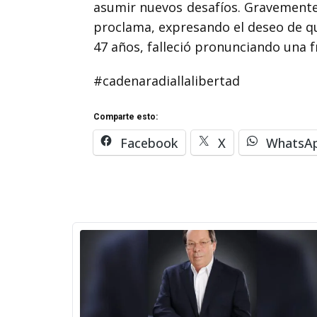
asumir nuevos desafíos. Gravemente
proclama, expresando el deseo de que
47 años, falleció pronunciando una 
#cadenaradiallalibertad
Comparte esto:
Facebook
X
WhatsA