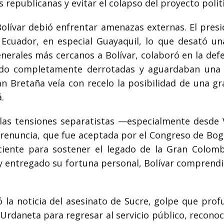
s republicanas y evitar el colapso del proyecto polít
 Bolívar debió enfrentar amenazas externas. El presi
 Ecuador, en especial Guayaquil, lo que desató un
enerales más cercanos a Bolívar, colaboró en la defe
sido completamente derrotadas y aguardaban una 
n Bretaña veía con recelo la posibilidad de una g
.
, las tensiones separatistas —especialmente desd
 renuncia, que fue aceptada por el Congreso de Bo
ficiente para sostener el legado de la Gran Colo
entregado su fortuna personal, Bolívar comprendió
ó la noticia del asesinato de Sucre, golpe que pro
 Urdaneta para regresar al servicio público, reconoc