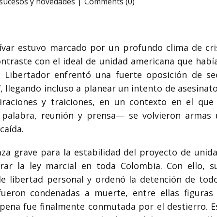
sucesos y novedades
Comments (0)
var estuvo marcado por un profundo clima de crisi
ontraste con el ideal de unidad americana que habí
l Libertador enfrentó una fuerte oposición de s
, llegando incluso a planear un intento de asesinat
iraciones y traiciones, en un contexto en el que
palabra, reunión y prensa— se volvieron armas u
caída.
a grave para la estabilidad del proyecto de unida
rar la ley marcial en toda Colombia. Con ello, su
 de libertad personal y ordenó la detención de tod
fueron condenadas a muerte, entre ellas figuras
pena fue finalmente conmutada por el destierro. E