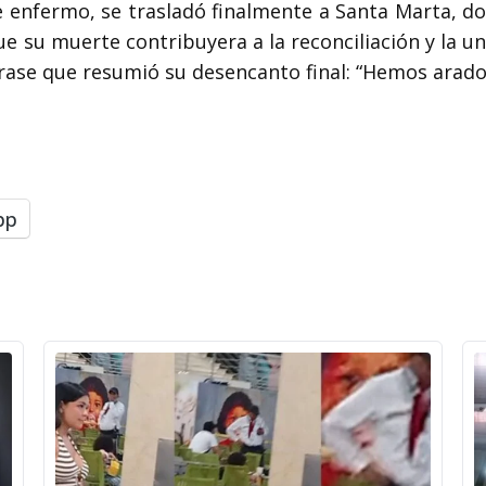
 enfermo, se trasladó finalmente a Santa Marta, do
 su muerte contribuyera a la reconciliación y la uni
frase que resumió su desencanto final: “Hemos arado
pp