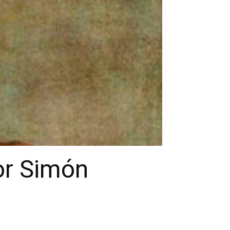
or Simón