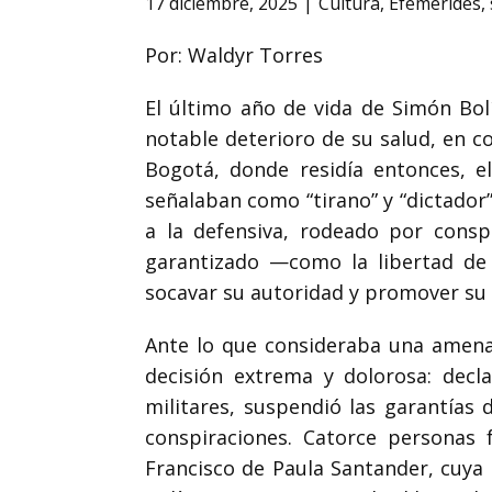
17 diciembre, 2025
Cultura
,
Efemérides
,
Por: Waldyr Torres
El último año de vida de Simón Bolí
notable deterioro de su salud, en c
Bogotá, donde residía entonces, e
señalaban como “tirano” y “dictador”
a la defensiva, rodeado por consp
garantizado —como la libertad de 
socavar su autoridad y promover su 
Ante lo que consideraba una amenaz
decisión extrema y dolorosa: decla
militares, suspendió las garantías
conspiraciones. Catorce personas 
Francisco de Paula Santander, cuya 