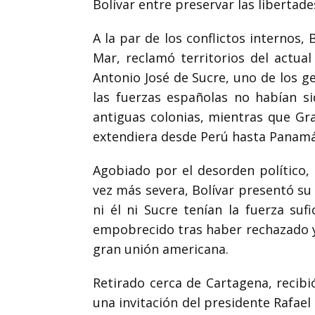
Bolívar entre preservar las libertade
A la par de los conflictos internos,
Mar, reclamó territorios del actual
Antonio José de Sucre, uno de los g
las fuerzas españolas no habían 
antiguas colonias, mientras que Gra
extendiera desde Perú hasta Panamá
Agobiado por el desorden político
vez más severa, Bolívar presentó su
ni él ni Sucre tenían la fuerza su
empobrecido tras haber rechazado y 
gran unión americana.
Retirado cerca de Cartagena, recibi
una invitación del presidente Rafael