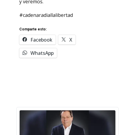
y veremos.
#cadenaradiallalibertad
Comparte esto:
Facebook
X
WhatsApp