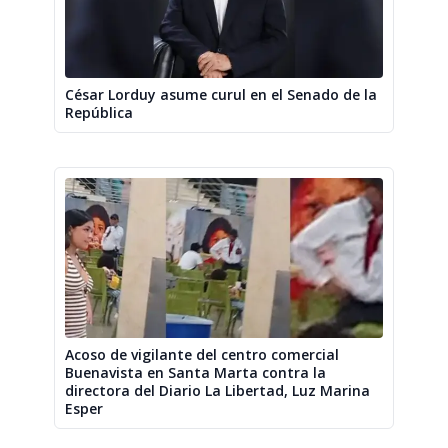
César Lorduy asume curul en el Senado de la
República
Acoso de vigilante del centro comercial
Buenavista en Santa Marta contra la
directora del Diario La Libertad, Luz Marina
Esper