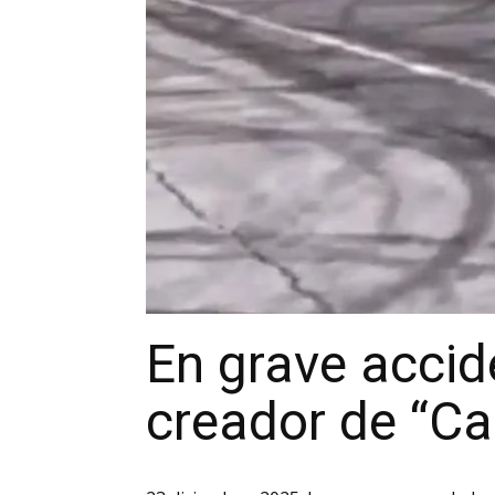
En grave accid
creador de “Cal