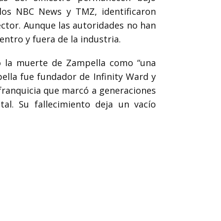
llos NBC News y TMZ, identificaron
ector. Aunque las autoridades no han
ntro y fuera de la industria.
do la muerte de Zampella como “una
ella fue fundador de Infinity Ward y
 franquicia que marcó a generaciones
al. Su fallecimiento deja un vacío