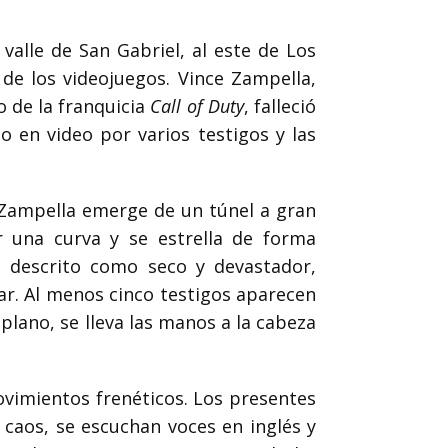
alle de San Gabriel, al este de Los
de los videojuegos. Vince Zampella,
o de la franquicia
Call of Duty
, falleció
do en video por varios testigos y las
 Zampella emerge de un túnel a gran
ar una curva y se estrella de forma
s descrito como seco y devastador,
ar. Al menos cinco testigos aparecen
 plano, se lleva las manos a la cabeza
ovimientos frenéticos. Los presentes
 caos, se escuchan voces en inglés y