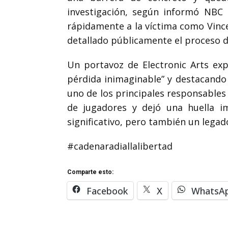
investigación, según informó NBC 
rápidamente a la víctima como Vince
detallado públicamente el proceso de
Un portavoz de Electronic Arts ex
pérdida inimaginable” y destacando 
uno de los principales responsables
de jugadores y dejó una huella im
significativo, pero también un legad
#cadenaradiallalibertad
Comparte esto:
Facebook
X
WhatsA