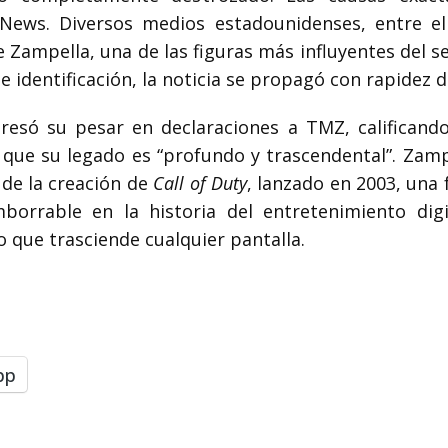
News. Diversos medios estadounidenses, entre e
 Zampella, una de las figuras más influyentes del s
 identificación, la noticia se propagó con rapidez de
presó su pesar en declaraciones a TMZ, califican
que su legado es “profundo y trascendental”. Zamp
 de la creación de
Call of Duty
, lanzado en 2003, una
borrable en la historia del entretenimiento digit
o que trasciende cualquier pantalla.
pp