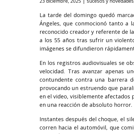
23 diciembre, 2025
sucesos y novedades
La tarde del domingo quedó marcada
Ángeles, que conmocionó tanto a la
reconocido creador y referente de la
a los 55 años tras sufrir un violent
imágenes se difundieron rápidament
En los registros audiovisuales se 
velocidad. Tras avanzar apenas uno
contundente contra una barrera de
provocando un estruendo que paraliz
en el video, visiblemente afectados p
en una reacción de absoluto horror.
Instantes después del choque, el si
corren hacia el automóvil, que comi