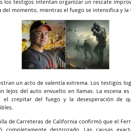
los testigos intentan organizar un rescate improv
ia del momento, mientras el fuego se intensifica y l
tran un acto de valentía extrema. Los testigos lo
ran lejos del auto envuelto en llamas. La escena e
 el crepitar del fuego y la desesperación de qu
bles.
lla de Carreteras de California confirmó que el Ferra
 completamente destrozado. Las causas exact