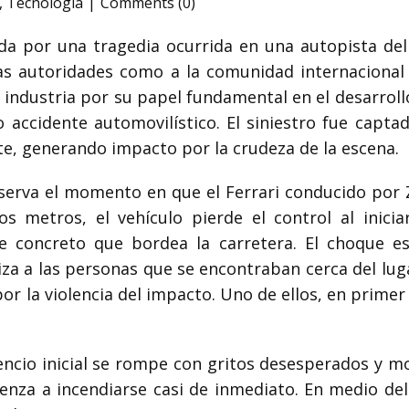
,
Tecnologia
Comments (0)
 por una tragedia ocurrida en una autopista del v
s autoridades como a la comunidad internacional 
 industria por su papel fundamental en el desarroll
o accidente automovilístico. El siniestro fue capta
e, generando impacto por la crudeza de la escena.
observa el momento en que el Ferrari conducido por
s metros, el vehículo pierde el control al inici
 concreto que bordea la carretera. El choque e
a a las personas que se encontraban cerca del lug
or la violencia del impacto. Uno de ellos, en primer
lencio inicial se rompe con gritos desesperados y m
enza a incendiarse casi de inmediato. En medio del