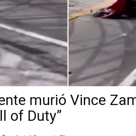
ente murió Vince Zamp
l of Duty”