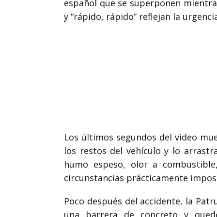
español que se superponen mientras 
y “rápido, rápido” reflejan la urgenc
Los últimos segundos del video mues
los restos del vehículo y lo arrast
humo espeso, olor a combustible,
circunstancias prácticamente imposi
Poco después del accidente, la Patru
una barrera de concreto y quedó