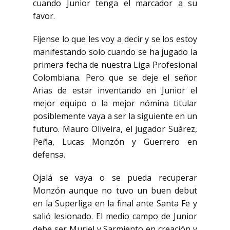
cuando Junior tenga el marcador a su
favor.
Fíjense lo que les voy a decir y se los estoy
manifestando solo cuando se ha jugado
la
primera fecha de nuestra Liga Profesional
Colombiana.
Pero que se deje el señor
Arias de estar inventando en Junior el
mejor equipo
o la mejor nómina titular
posiblemente vaya a ser la siguiente en un
futuro.
Mauro Oliveira, el jugador Suárez,
Peña, Lucas Monzón y Guerrero en
defensa.
Ojalá se vaya o se pueda recuperar
Monzón aunque no tuvo un buen debut
en la Superliga en la final ante Santa Fe y
salió lesionado.
El medio campo de Junior
debe ser Muriel y Sarmiento en creación y