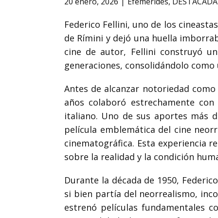
20 enero, 2026
Efemérides
,
DESTACADA
Federico Fellini, uno de los cineasta
de Rímini y dejó una huella imborrab
cine de autor, Fellini construyó 
generaciones, consolidándolo como 
Antes de alcanzar notoriedad como d
años colaboró estrechamente con ot
italiano. Uno de sus aportes más d
película emblemática del cine neorr
cinematográfica. Esta experiencia re
sobre la realidad y la condición hum
Durante la década de 1950, Federico
si bien partía del neorrealismo, in
estrenó películas fundamentales 