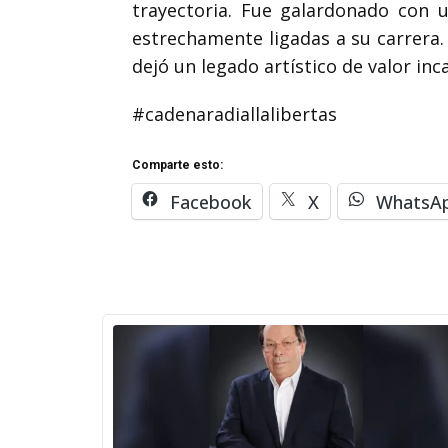
trayectoria. Fue galardonado con 
estrechamente ligadas a su carrera.
dejó un legado artístico de valor inca
#cadenaradiallalibertas
Comparte esto:
Facebook
X
WhatsA