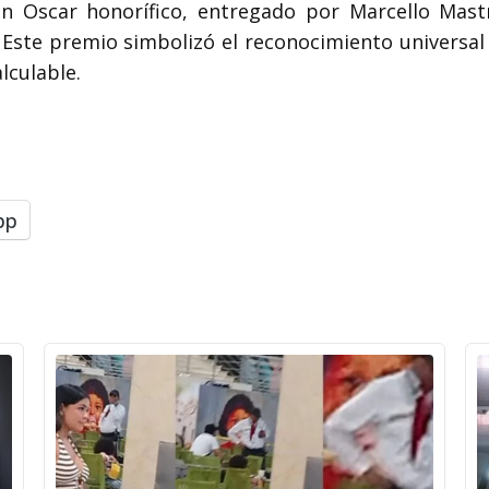
un Oscar honorífico, entregado por Marcello Mastr
 Este premio simbolizó el reconocimiento universal
lculable.
pp