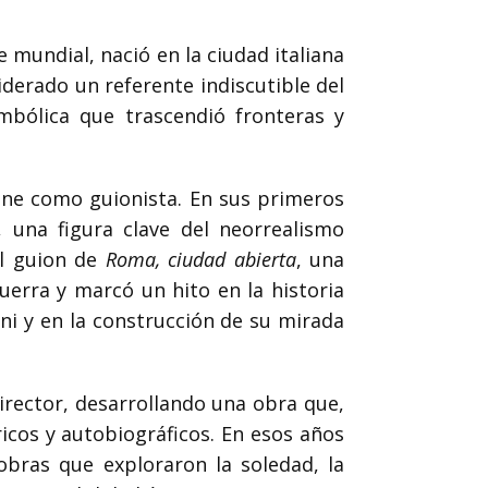
e mundial, nació en la ciudad italiana
iderado un referente indiscutible del
mbólica que trascendió fronteras y
cine como guionista. En sus primeros
, una figura clave del neorrealismo
el guion de
Roma, ciudad abierta
, una
uerra y marcó un hito en la historia
ini y en la construcción de su mirada
irector, desarrollando una obra que,
icos y autobiográficos. En esos años
 obras que exploraron la soledad, la