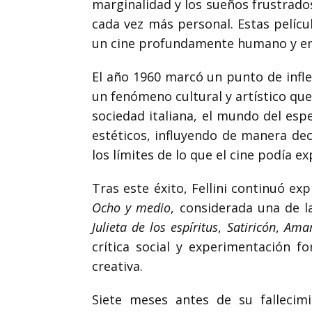
marginalidad y los sueños frustrados
cada vez más personal. Estas pelícu
un cine profundamente humano y e
El año 1960 marcó un punto de infle
un fenómeno cultural y artístico que
sociedad italiana, el mundo del esp
estéticos, influyendo de manera dec
los límites de lo que el cine podía ex
Tras este éxito, Fellini continuó e
Ocho y medio
, considerada una de la
Julieta de los espíritus
,
Satiricón
,
Amar
crítica social y experimentación f
creativa.
Siete meses antes de su fallecimi