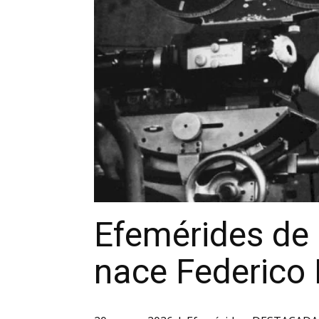
Efemérides de 
nace Federico F