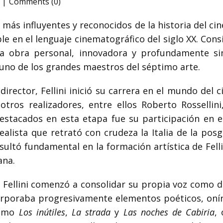
Comments (0)
s más influyentes y reconocidos de la historia del cin
le en el lenguaje cinematográfico del siglo XX. Cons
una obra personal, innovadora y profundamente si
uno de los grandes maestros del séptimo arte.
irector, Fellini inició su carrera en el mundo del 
ros realizadores, entre ellos Roberto Rossellini
estacados en esta etapa fue su participación en 
ealista que retrató con crudeza la Italia de la posg
sultó fundamental en la formación artística de Fell
ana.
 Fellini comenzó a consolidar su propia voz como d
corporaba progresivamente elementos poéticos, onír
como
Los inútiles
,
La strada
y
Las noches de Cabiria
,