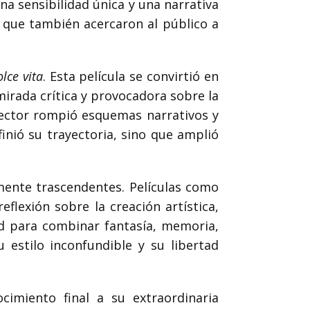
na sensibilidad única y una narrativa
o que también acercaron al público a
lce vita
. Esta película se convirtió en
mirada crítica y provocadora sobre la
irector rompió esquemas narrativos y
inió su trayectoria, sino que amplió
lmente trascendentes. Películas como
flexión sobre la creación artística,
d para combinar fantasía, memoria,
 estilo inconfundible y su libertad
cimiento final a su extraordinaria