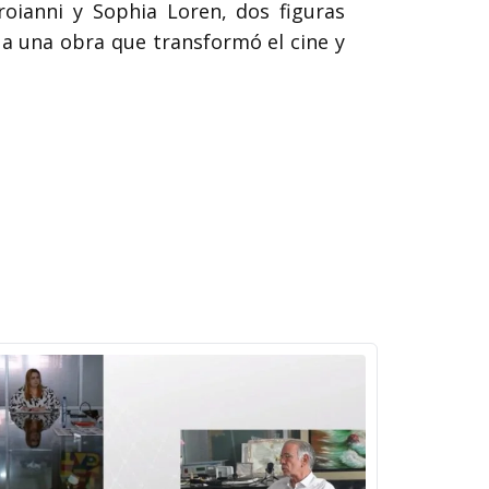
oianni y Sophia Loren, dos figuras
 a una obra que transformó el cine y