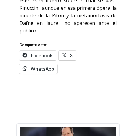
Este es el libreto sobre el cual se basó
Rinuccini, aunque en esa primera ópera, la
muerte de la Pitón y la metamorfosis de
Dafne en laurel, no aparecen ante el
público.
Comparte esto:
Facebook
X
WhatsApp