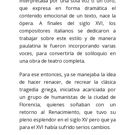
interpretada por una sola voz o un coro,
que expresa en forma dramática el
contenido emocional de un texto, nace la
ópera. A finales del siglo XVI, los
compositores italianos se dedicaron a
trabajar sobre este estilo y de manera
paulatina le fueron incorporando varias
voces, para convertirla de soliloquio en
una obra de teatro completa
.
Para ese entonces, ya se manejaba la idea
de hacer renacer, de recrear la clásica
tragedia griega, iniciativa acariciada por
un grupo de humanistas de la ciudad de
Florencia, quienes soñaban con un
retorno al Renacimiento, que tuvo su
pleno esplendor en el siglo XV pero que ya
para el XVI había sufrido serios cambios.